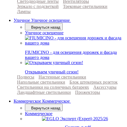
Светодиодные ленты
Вентиляторы
Зеркало с подсветкой
Трековые светильники
Лампы
Уличное
Уличное освещение
Вернуться назад
Уличное освещение
FIUMICINO - для освещения дорожек и фасада
вашего дома
Открываем уличный сезон!
Подвесы
Настенные светильники
Напольные светильники
Блок штекерных розеток
Светильники на солнечных батареях
Аксессуары
Ландшафтные светильники
Прожекторы
Коммерческое
Коммерческое
Вернуться назад
Коммерческое