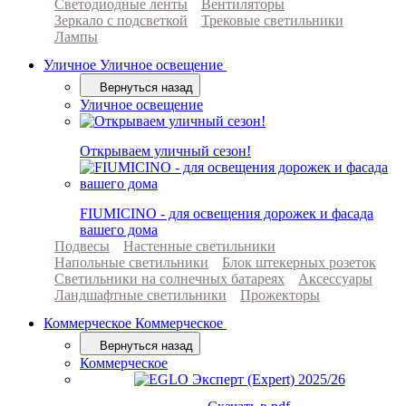
Светодиодные ленты
Вентиляторы
Зеркало с подсветкой
Трековые светильники
Лампы
Уличное
Уличное освещение
Вернуться назад
Уличное освещение
Открываем уличный сезон!
FIUMICINO - для освещения дорожек и фасада
вашего дома
Подвесы
Настенные светильники
Напольные светильники
Блок штекерных розеток
Светильники на солнечных батареях
Аксессуары
Ландшафтные светильники
Прожекторы
Коммерческое
Коммерческое
Вернуться назад
Коммерческое