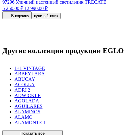
97296
Уличный настенный светильник TRECATE
5 250.00 ₽
12 990.00 ₽
В корзину
купи в 1 клик
Другие коллекции продукции EGLO
1+1 VINTAGE
ABBEYLARA
ABUCAY
ACOLLA
ADRI 2
ADWICKLE
AGOLADA
AGUILARES
ALAMINOS
ALAMO
ALAMONTE 1
ALAMONTE SMOKE
ALBARACCIN
Показать все