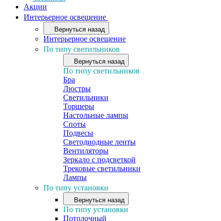
Акции
Интерьерное освещение
Вернуться назад
Интерьерное освещение
По типу светильников
Вернуться назад
По типу светильников
Бра
Люстры
Светильники
Торшеры
Настольные лампы
Споты
Подвесы
Светодиодные ленты
Вентиляторы
Зеркало с подсветкой
Трековые светильники
Лампы
По типу установки
Вернуться назад
По типу установки
Потолочный