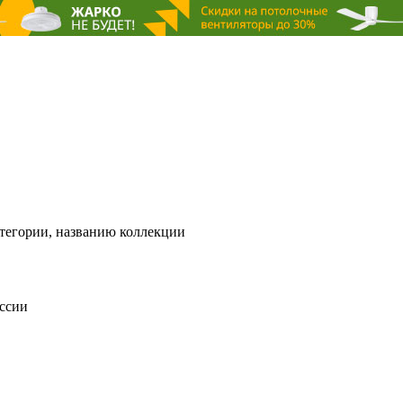
тегории, названию коллекции
оссии