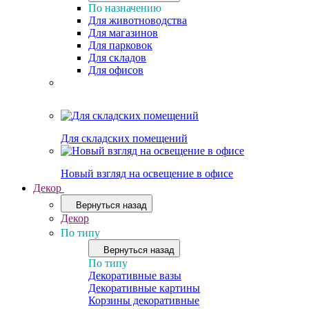
По назначению
Для животноводства
Для магазинов
Для парковок
Для складов
Для офисов
Для складских помещений
Новый взгляд на освещение в офисе
Декор
Вернуться назад
Декор
По типу
Вернуться назад
По типу
Декоративные вазы
Декоративные картины
Корзины декоративные