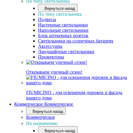
По типу светильника
Вернуться назад
По типу светильника
Подвесы
Настенные светильники
Напольные светильники
Блок штекерных розеток
Светильники на солнечных батареях
Аксессуары
Ландшафтные светильники
Прожекторы
Открываем уличный сезон!
FIUMICINO - для освещения дорожек и фасада
вашего дома
Коммерческое
Коммерческое
Вернуться назад
Коммерческое
По назначению
Вернуться назад