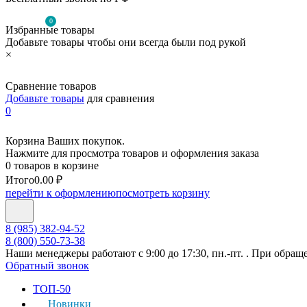
0
Избранные товары
Добавьте товары чтобы они всегда были под рукой
×
Сравнение товаров
Добавьте товары
для сравнения
0
Корзина Ваших покупок.
Нажмите для просмотра товаров и оформления заказа
0 товаров в корзине
Итого
0.00 ₽
перейти к оформлению
посмотреть корзину
8 (985) 382-94-52
8 (800) 550-73-38
Наши менеджеры работают с 9:00 до 17:30, пн.-пт. . При обращ
Обратный звонок
ТОП-50
Новинки