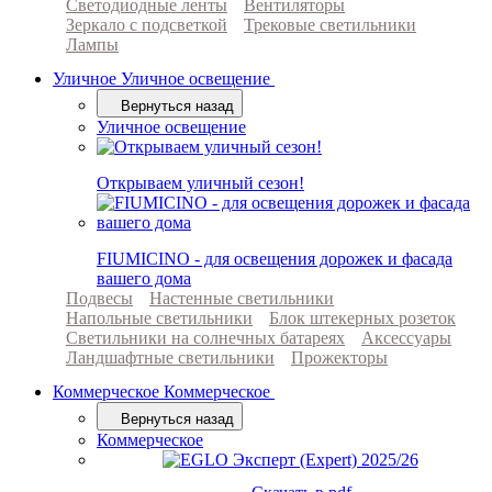
Светодиодные ленты
Вентиляторы
Зеркало с подсветкой
Трековые светильники
Лампы
Уличное
Уличное освещение
Вернуться назад
Уличное освещение
Открываем уличный сезон!
FIUMICINO - для освещения дорожек и фасада
вашего дома
Подвесы
Настенные светильники
Напольные светильники
Блок штекерных розеток
Светильники на солнечных батареях
Аксессуары
Ландшафтные светильники
Прожекторы
Коммерческое
Коммерческое
Вернуться назад
Коммерческое