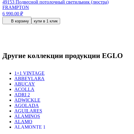
49153
Подвесной потолочный светильник (люстра)
FRAMPTON
6 990.00 ₽
В корзину
купи в 1 клик
Другие коллекции продукции EGLO
1+1 VINTAGE
ABBEYLARA
ABUCAY
ACOLLA
ADRI 2
ADWICKLE
AGOLADA
AGUILARES
ALAMINOS
ALAMO
ALAMONTE 1
ALAMONTE SMOKE