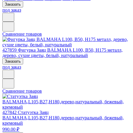
Заказать
под заказ
Сравнение товаров
427859
Фигурка Заяц BALMAHA L100, B50, H175 металл,
дерево, сухие цветы, белый, натуральный
Заказать
под заказ
Сравнение товаров
427842
Статуэтка Заяц
BALMAHA,L105,B27,H180,дерево,натуральный, бежевый,
кремовый
990.00 ₽