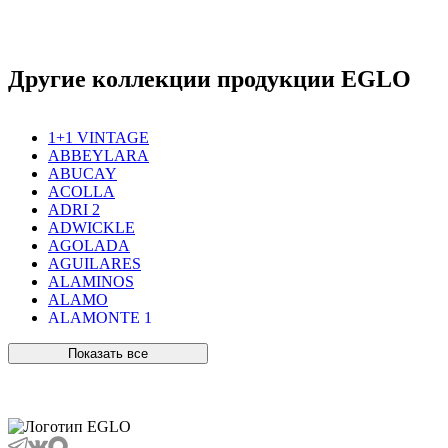
Другие коллекции продукции EGLO
1+1 VINTAGE
ABBEYLARA
ABUCAY
ACOLLA
ADRI 2
ADWICKLE
AGOLADA
AGUILARES
ALAMINOS
ALAMO
ALAMONTE 1
ALAMONTE SMOKE
ALBARACCIN
Показать все
ALBARINO
ALBARIZA
ALBAVILLA
ALCUDIA
ALDERNEY