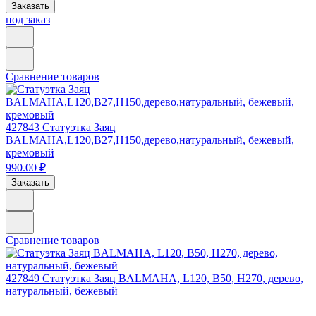
Заказать
под заказ
Сравнение товаров
427843
Статуэтка Заяц
BALMAHA,L120,B27,H150,дерево,натуральный, бежевый,
кремовый
990.00 ₽
Заказать
Сравнение товаров
427849
Статуэтка Заяц BALMAHA, L120, B50, H270, дерево,
натуральный, бежевый