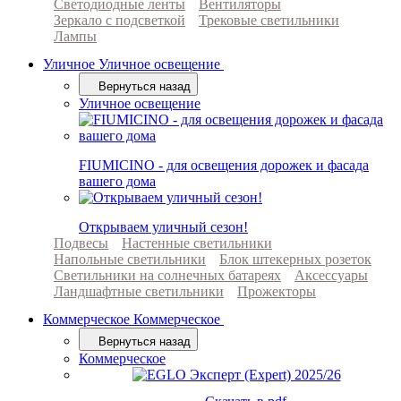
Светодиодные ленты
Вентиляторы
Зеркало с подсветкой
Трековые светильники
Лампы
Уличное
Уличное освещение
Вернуться назад
Уличное освещение
FIUMICINO - для освещения дорожек и фасада
вашего дома
Открываем уличный сезон!
Подвесы
Настенные светильники
Напольные светильники
Блок штекерных розеток
Светильники на солнечных батареях
Аксессуары
Ландшафтные светильники
Прожекторы
Коммерческое
Коммерческое
Вернуться назад
Коммерческое