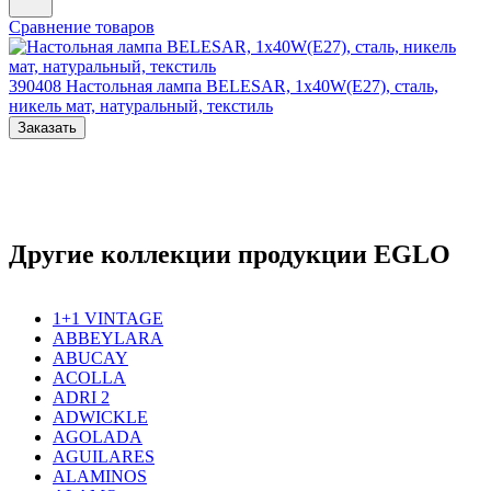
Сравнение товаров
390408
Настольная лампа BELESAR, 1x40W(E27), сталь,
никель мат, натуральный, текстиль
Заказать
Другие коллекции продукции EGLO
1+1 VINTAGE
ABBEYLARA
ABUCAY
ACOLLA
ADRI 2
ADWICKLE
AGOLADA
AGUILARES
ALAMINOS