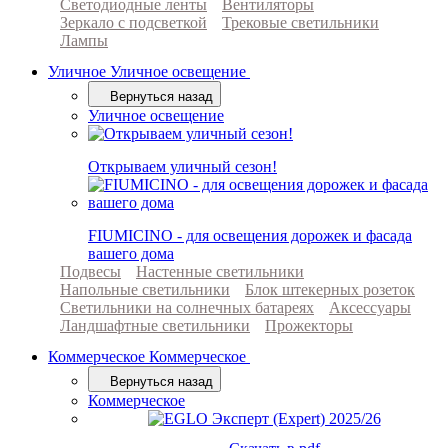
Светодиодные ленты
Вентиляторы
Зеркало с подсветкой
Трековые светильники
Лампы
Уличное
Уличное освещение
Вернуться назад
Уличное освещение
Открываем уличный сезон!
FIUMICINO - для освещения дорожек и фасада
вашего дома
Подвесы
Настенные светильники
Напольные светильники
Блок штекерных розеток
Светильники на солнечных батареях
Аксессуары
Ландшафтные светильники
Прожекторы
Коммерческое
Коммерческое
Вернуться назад
Коммерческое