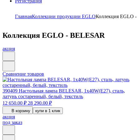
Регистрация
Главная
Коллекции продукции EGLO
Коллекция EGLO -
Коллекция EGLO - BELESAR
акция
Сравнение товаров
390409
Настольная лампа BELESAR, 1x40W(E27), сталь,
латунь состаренный, белый, текстиль
12 650.00 ₽
28 290.00 ₽
В корзину
купи в 1 клик
акция
под заказ