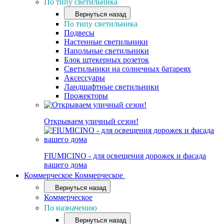
По типу светильника
Вернуться назад
По типу светильника
Подвесы
Настенные светильники
Напольные светильники
Блок штекерных розеток
Светильники на солнечных батареях
Аксессуары
Ландшафтные светильники
Прожекторы
Открываем уличный сезон!
FIUMICINO - для освещения дорожек и фасада
вашего дома
Коммерческое
Коммерческое
Вернуться назад
Коммерческое
По назначению
Вернуться назад