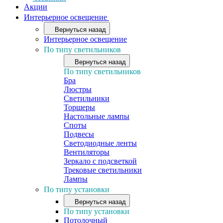
Акции
Интерьерное освещение
Вернуться назад
Интерьерное освещение
По типу светильников
Вернуться назад
По типу светильников
Бра
Люстры
Светильники
Торшеры
Настольные лампы
Споты
Подвесы
Светодиодные ленты
Вентиляторы
Зеркало с подсветкой
Трековые светильники
Лампы
По типу установки
Вернуться назад
По типу установки
Потолочный