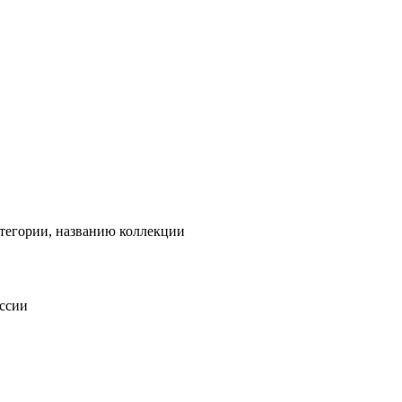
тегории, названию коллекции
оссии