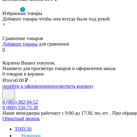
0
Избранные товары
Добавьте товары чтобы они всегда были под рукой
×
Сравнение товаров
Добавьте товары
для сравнения
0
Корзина Ваших покупок.
Нажмите для просмотра товаров и оформления заказа
0 товаров в корзине
Итого
0.00 ₽
перейти к оформлению
посмотреть корзину
8 (985) 382-94-52
8 (800) 550-73-38
Наши менеджеры работают с 9:00 до 17:30, пн.-пт. . При обращ
Обратный звонок
ТОП-50
Новинки