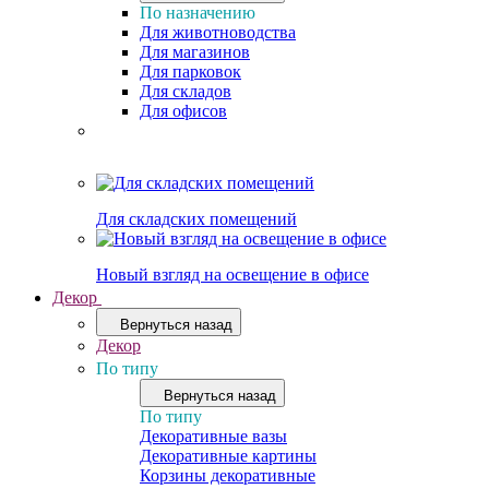
По назначению
Для животноводства
Для магазинов
Для парковок
Для складов
Для офисов
Для складских помещений
Новый взгляд на освещение в офисе
Декор
Вернуться назад
Декор
По типу
Вернуться назад
По типу
Декоративные вазы
Декоративные картины
Корзины декоративные