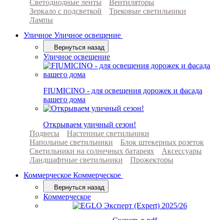
Светодиодные ленты
Вентиляторы
Зеркало с подсветкой
Трековые светильники
Лампы
Уличное
Уличное освещение
Вернуться назад
Уличное освещение
FIUMICINO - для освещения дорожек и фасада
вашего дома
Открываем уличный сезон!
Подвесы
Настенные светильники
Напольные светильники
Блок штекерных розеток
Светильники на солнечных батареях
Аксессуары
Ландшафтные светильники
Прожекторы
Коммерческое
Коммерческое
Вернуться назад
Коммерческое