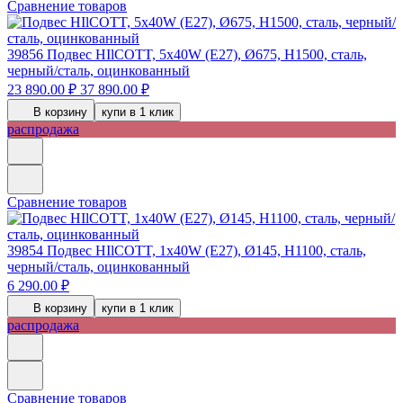
Сравнение товаров
39856
Подвес HIlCOTT, 5х40W (E27), Ø675, H1500, сталь,
черный/сталь, оцинкованный
23 890.00 ₽
37 890.00 ₽
В корзину
купи в 1 клик
распродажа
Сравнение товаров
39854
Подвес HIlCOTT, 1х40W (E27), Ø145, H1100, сталь,
черный/сталь, оцинкованный
6 290.00 ₽
В корзину
купи в 1 клик
распродажа
Сравнение товаров