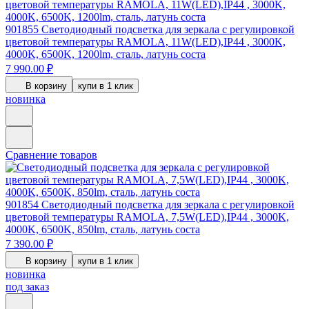
901855
Светодиодный подсветка для зеркала с регулировкой
цветовой температуры RAMOLA, 11W(LED),IP44 , 3000K,
4000K, 6500K, 1200lm, сталь, латунь соста
7 990.00 ₽
В корзину
купи в 1 клик
новинка
Сравнение товаров
901854
Светодиодный подсветка для зеркала с регулировкой
цветовой температуры RAMOLA, 7,5W(LED),IP44 , 3000K,
4000K, 6500K, 850lm, сталь, латунь соста
7 390.00 ₽
В корзину
купи в 1 клик
новинка
под заказ