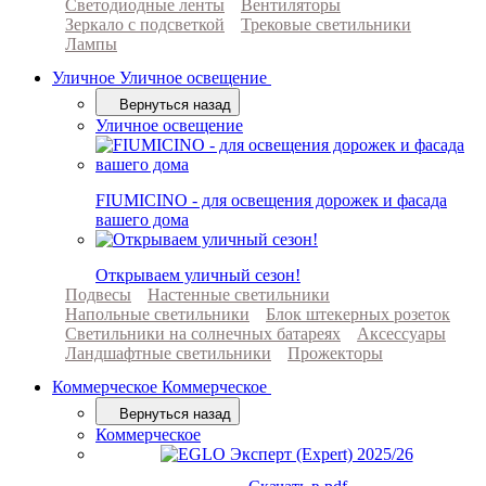
Светодиодные ленты
Вентиляторы
Зеркало с подсветкой
Трековые светильники
Лампы
Уличное
Уличное освещение
Вернуться назад
Уличное освещение
FIUMICINO - для освещения дорожек и фасада
вашего дома
Открываем уличный сезон!
Подвесы
Настенные светильники
Напольные светильники
Блок штекерных розеток
Светильники на солнечных батареях
Аксессуары
Ландшафтные светильники
Прожекторы
Коммерческое
Коммерческое
Вернуться назад
Коммерческое