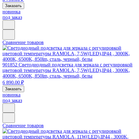
Заказать
новинка
под заказ
Сравнение товаров
901852
Светодиодный подсветка для зеркала с регулировкой
цветовой температуры RAMOLA, 7,5W(LED),IP44 , 3000K,
4000K, 6500K, 850lm, сталь, черный, белы
6 890.00 ₽
Заказать
новинка
под заказ
Сравнение товаров