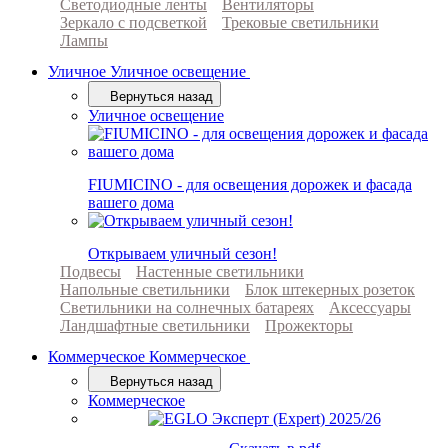
Светодиодные ленты
Вентиляторы
Зеркало с подсветкой
Трековые светильники
Лампы
Уличное
Уличное освещение
Вернуться назад
Уличное освещение
FIUMICINO - для освещения дорожек и фасада
вашего дома
Открываем уличный сезон!
Подвесы
Настенные светильники
Напольные светильники
Блок штекерных розеток
Светильники на солнечных батареях
Аксессуары
Ландшафтные светильники
Прожекторы
Коммерческое
Коммерческое
Вернуться назад
Коммерческое