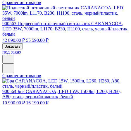
Сравнение товаров
900563
Подвесной потолочный светильник CARANACOA,
LED 35W, 7000lm, L1170, B230, H1100, сталь, черный/пластик,
белый
42 890.00 ₽
55 590.00 ₽
Заказать
под заказ
Сравнение товаров
900564
Бра CARANACOA, LED 15W, 1500lm, L260, H260,
A80, сталь, черный/пластик, белый
10 990.00 ₽
16 190.00 ₽