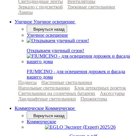
Светодиодные ленты
Вентиляторы
Зеркало с подсветкой
Трековые светильники
Лампы
Уличное
Уличное освещение
Вернуться назад
Уличное освещение
Открываем уличный сезон!
FIUMICINO - для освещения дорожек и фасада
вашего дома
Подвесы
Настенные светильники
Напольные светильники
Блок штекерных розеток
Светильники на солнечных батареях
Аксессуары
Ландшафтные светильники
Прожекторы
Коммерческое
Коммерческое
Вернуться назад
Коммерческое