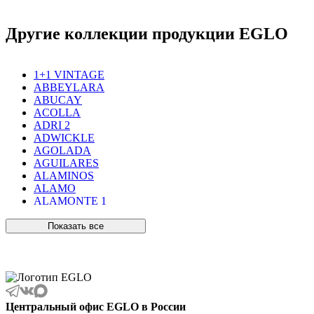
Другие коллекции продукции EGLO
1+1 VINTAGE
ABBEYLARA
ABUCAY
ACOLLA
ADRI 2
ADWICKLE
AGOLADA
AGUILARES
ALAMINOS
ALAMO
ALAMONTE 1
ALAMONTE SMOKE
ALBARACCIN
Показать все
ALBARINO
ALBARIZA
ALBAVILLA
ALCUDIA
ALDERNEY
ALMANZORA
Центральный офис EGLO в России