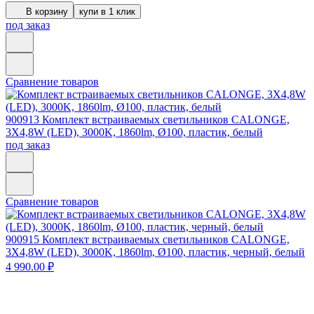
В корзину
купи в 1 клик
под заказ
Сравнение товаров
900913
Комплект встраиваемых светильников CALONGE,
3X4,8W (LED), 3000K, 1860lm, Ø100, пластик, белый
под заказ
Сравнение товаров
900915
Комплект встраиваемых светильников CALONGE,
3X4,8W (LED), 3000K, 1860lm, Ø100, пластик, черный, белый
4 990.00 ₽