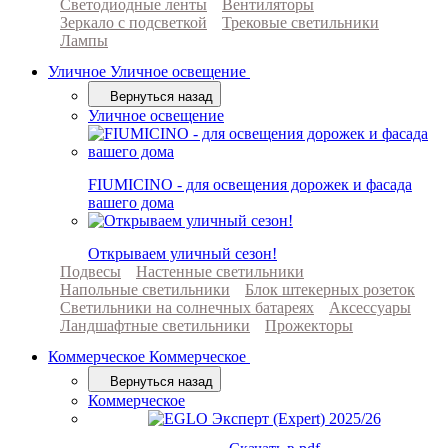
Светодиодные ленты
Вентиляторы
Зеркало с подсветкой
Трековые светильники
Лампы
Уличное
Уличное освещение
Вернуться назад
Уличное освещение
FIUMICINO - для освещения дорожек и фасада
вашего дома
Открываем уличный сезон!
Подвесы
Настенные светильники
Напольные светильники
Блок штекерных розеток
Светильники на солнечных батареях
Аксессуары
Ландшафтные светильники
Прожекторы
Коммерческое
Коммерческое
Вернуться назад
Коммерческое