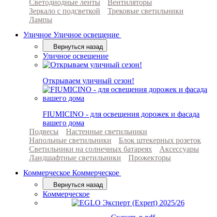
Светодиодные ленты
Вентиляторы
Зеркало с подсветкой
Трековые светильники
Лампы
Уличное
Уличное освещение
Вернуться назад
Уличное освещение
Открываем уличный сезон!
FIUMICINO - для освещения дорожек и фасада
вашего дома
Подвесы
Настенные светильники
Напольные светильники
Блок штекерных розеток
Светильники на солнечных батареях
Аксессуары
Ландшафтные светильники
Прожекторы
Коммерческое
Коммерческое
Вернуться назад
Коммерческое