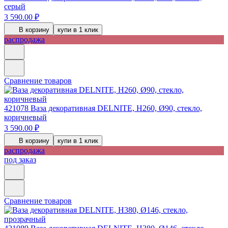
серый
3 590.00 ₽
В корзину
купи в 1 клик
распродажа
Сравнение товаров
421078
Ваза декоративная DELNITE, H260, Ø90, стекло,
коричневый
3 590.00 ₽
В корзину
купи в 1 клик
распродажа
под заказ
Сравнение товаров