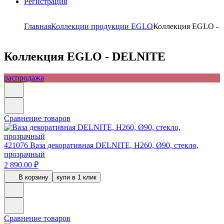
Регистрация
Главная
Коллекции продукции EGLO
Коллекция EGLO -
Коллекция EGLO - DELNITE
распродажа
Сравнение товаров
421076
Ваза декоративная DELNITE, H260, Ø90, стекло,
прозрачный
2 890.00 ₽
В корзину
купи в 1 клик
Сравнение товаров