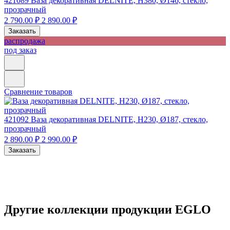
421089
Ваза декоративная DELNITE, H380, Ø146, стекло,
прозрачный
2 790.00 ₽
2 890.00 ₽
Заказать
распродажа
под заказ
Сравнение товаров
421092
Ваза декоративная DELNITE, H230, Ø187, стекло,
прозрачный
2 890.00 ₽
2 990.00 ₽
Заказать
Другие коллекции продукции EGLO