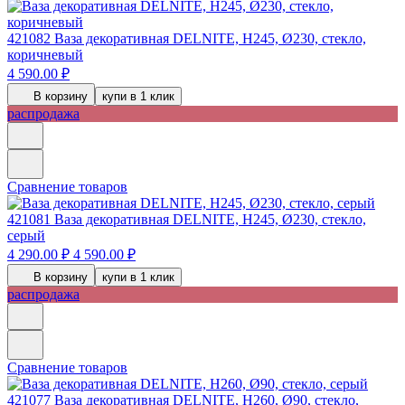
421082
Ваза декоративная DELNITE, H245, Ø230, стекло,
коричневый
4 590.00 ₽
В корзину
купи в 1 клик
распродажа
Сравнение товаров
421081
Ваза декоративная DELNITE, H245, Ø230, стекло,
серый
4 290.00 ₽
4 590.00 ₽
В корзину
купи в 1 клик
распродажа
Сравнение товаров
421077
Ваза декоративная DELNITE, H260, Ø90, стекло,