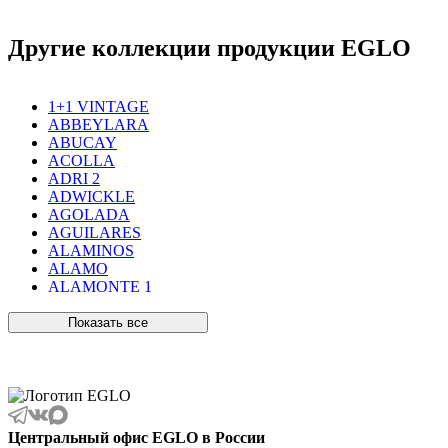
Другие коллекции продукции EGLO
1+1 VINTAGE
ABBEYLARA
ABUCAY
ACOLLA
ADRI 2
ADWICKLE
AGOLADA
AGUILARES
ALAMINOS
ALAMO
ALAMONTE 1
ALAMONTE SMOKE
ALBARACCIN
Показать все
ALBARINO
ALBARIZA
ALBAVILLA
ALCUDIA
ALDERNEY
ALMANZORA
Центральный офис EGLO в России