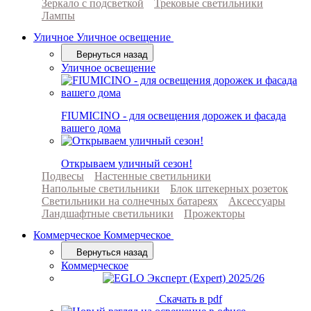
Зеркало с подсветкой
Трековые светильники
Лампы
Уличное
Уличное освещение
Вернуться назад
Уличное освещение
FIUMICINO - для освещения дорожек и фасада
вашего дома
Открываем уличный сезон!
Подвесы
Настенные светильники
Напольные светильники
Блок штекерных розеток
Светильники на солнечных батареях
Аксессуары
Ландшафтные светильники
Прожекторы
Коммерческое
Коммерческое
Вернуться назад
Коммерческое
Скачать в pdf