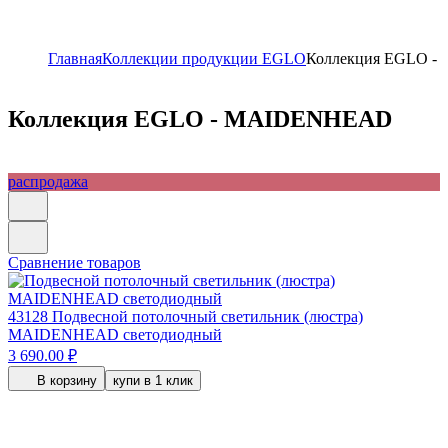
Главная
Коллекции продукции EGLO
Коллекция EGLO 
Коллекция EGLO - MAIDENHEAD
распродажа
Сравнение товаров
43128
Подвесной потолочный светильник (люстра)
MAIDENHEAD светодиодный
3 690.00 ₽
В корзину
купи в 1 клик