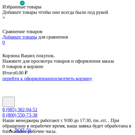
0
Избранные товары
Добавьте товары чтобы они всегда были под рукой
×
Сравнение товаров
Добавьте товары
для сравнения
0
Корзина Ваших покупок.
Нажмите для просмотра товаров и оформления заказа
0 товаров в корзине
Итого
0.00 ₽
перейти к оформлению
посмотреть корзину
8 (985) 382-94-52
8 (800) 550-73-38
Наши менеджеры работают с 9:00 до 17:30, пн.-пт. . При
обращении в нерабочее время, ваша заявка будет обработана в
ТОП-50
ближайшие рабочие часы.