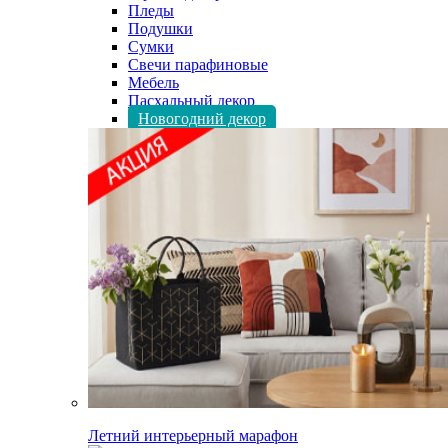
Пледы
Подушки
Сумки
Свечи парафиновые
Мебель
Пасхальный декор
Новогодний декор
Летний интерьерный марафон