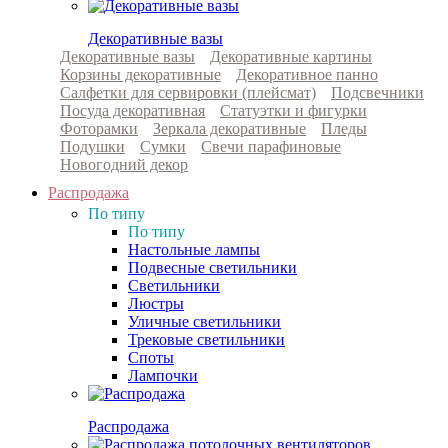
Декоративные вазы
Декоративные вазы
Декоративные картины
Корзины декоративные
Декоративное панно
Салфетки для сервировки (плейсмат)
Подсвечники
Посуда декоративная
Статуэтки и фигурки
Фоторамки
Зеркала декоративные
Пледы
Подушки
Сумки
Свечи парафиновые
Новогодний декор
Распродажа
По типу
По типу
Настольные лампы
Подвесные светильники
Светильники
Люстры
Уличные светильники
Трековые светильники
Споты
Лампочки
Распродажа