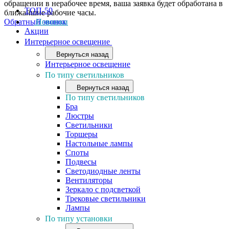
обращении в нерабочее время, ваша заявка будет обработана в
ТОП-50
ближайшие рабочие часы.
Обратный звонок
Новинки
Акции
Интерьерное освещение
Вернуться назад
Интерьерное освещение
По типу светильников
Вернуться назад
По типу светильников
Бра
Люстры
Светильники
Торшеры
Настольные лампы
Споты
Подвесы
Светодиодные ленты
Вентиляторы
Зеркало с подсветкой
Трековые светильники
Лампы
По типу установки