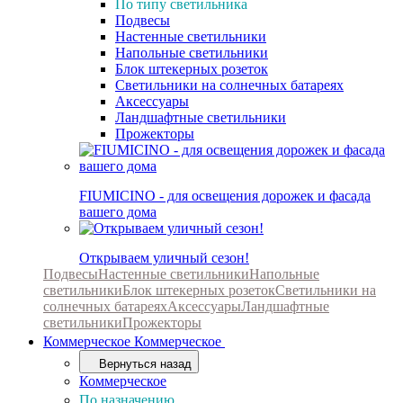
По типу светильника
Подвесы
Настенные светильники
Напольные светильники
Блок штекерных розеток
Светильники на солнечных батареях
Аксессуары
Ландшафтные светильники
Прожекторы
FIUMICINO - для освещения дорожек и фасада
вашего дома
Открываем уличный сезон!
Подвесы
Настенные светильники
Напольные
светильники
Блок штекерных розеток
Светильники на
солнечных батареях
Аксессуары
Ландшафтные
светильники
Прожекторы
Коммерческое
Коммерческое
Вернуться назад
Коммерческое
По назначению