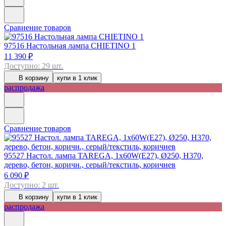
Сравнение товаров
97516
Настольная лампа CHIETINO 1
11 390 ₽
Доступно: 29 шт.
В корзину
купи в 1 клик
распродажа
Сравнение товаров
95527
Настол. лампа TAREGA, 1х60W(E27), Ø250, H370,
дерево, бетон, коричн., серый/текстиль, коричнев
6 090 ₽
Доступно: 2 шт.
В корзину
купи в 1 клик
распродажа