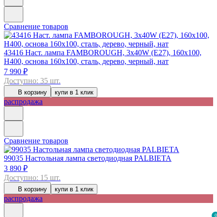
Сравнение товаров
43416
Наст. лампа FAMBOROUGH, 3х40W (E27), 160х100,
H400, основа 160х100, сталь, дерево, черный, нат
7 990 ₽
Доступно: 35 шт.
В корзину
купи в 1 клик
распродажа
Сравнение товаров
99035
Настольная лампа светодиодная PALBIETA
3 890 ₽
Доступно: 15 шт.
В корзину
купи в 1 клик
распродажа
0