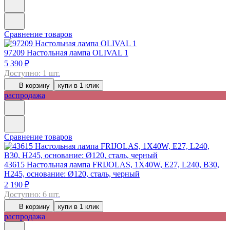
Сравнение товаров
97209
Настольная лампа OLIVAL 1
5 390 ₽
Доступно: 1 шт.
В корзину
купи в 1 клик
распродажа
Сравнение товаров
43615
Настольная лампа FRIJOLAS, 1Х40W, E27, L240, B30,
H245, основание: Ø120, сталь, черный
2 190 ₽
Доступно: 6 шт.
В корзину
купи в 1 клик
распродажа