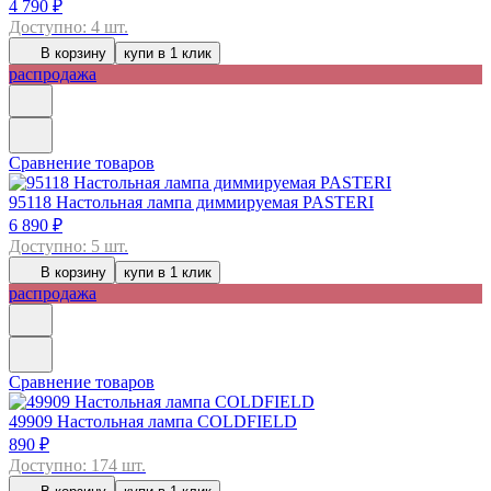
4 790 ₽
Доступно: 4 шт.
В корзину
купи в 1 клик
распродажа
Сравнение товаров
95118
Настольная лампа диммируемая PASTERI
6 890 ₽
Доступно: 5 шт.
В корзину
купи в 1 клик
распродажа
Сравнение товаров
49909
Настольная лампа COLDFIELD
890 ₽
Доступно: 174 шт.