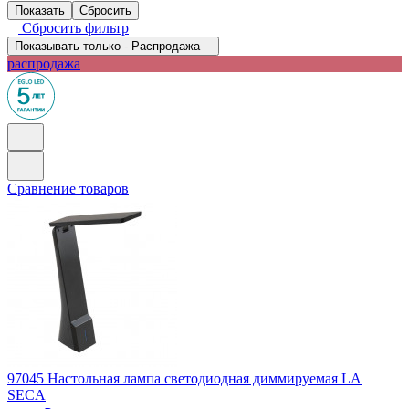
Сбросить фильтр
Показывать только - Распродажа
распродажа
Сравнение товаров
97045
Настольная лампа светодиодная диммируемая LA
SECA