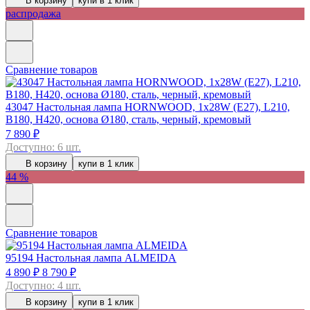
В корзину
купи в 1 клик
распродажа
Сравнение товаров
43047
Настольная лампа HORNWOOD, 1х28W (E27), L210,
B180, H420, основа Ø180, сталь, черный, кремовый
7 890 ₽
Доступно: 6 шт.
В корзину
купи в 1 клик
44 %
Сравнение товаров
95194
Настольная лампа ALMEIDA
4 890 ₽
8 790 ₽
Доступно: 4 шт.
В корзину
купи в 1 клик