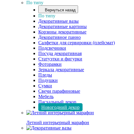
По типу
Вернуться назад
По типу
Декоративные вазы
Декоративные картины
Корзины декоративные
Декоративное панно
Салфетки для сервировки (плейсмат)
Подсвечники
Посуда декоративная
Статуэтки и фигурки
Фоторамки
Зеркала декоративные
Пледы
Подушки
Сумки
Свечи парафиновые
Мебель
Пасхальный декор
Новогодний декор
Летний интерьерный марафон