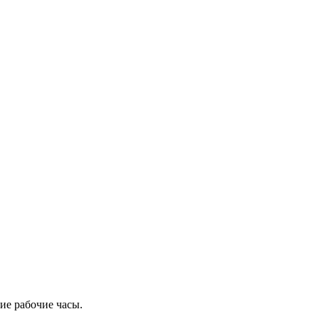
ие рабочие часы.