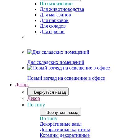
По назначению
Для животноводства
Для магазинов
Для парковок
Для складов
Для офисов
Для складских помещений
Новый взгляд на освещение в офисе
Декор
Вернуться назад
Декор
По типу
Вернуться назад
По типу
Декоративные вазы
Декоративные картины
Корзины декоративные