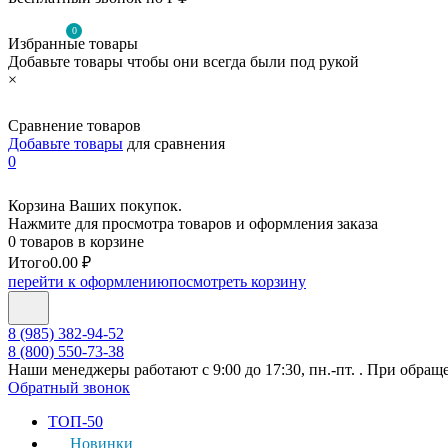
0
Избранные товары
Добавьте товары чтобы они всегда были под рукой
×
Сравнение товаров
Добавьте товары
для сравнения
0
Корзина Ваших покупок.
Нажмите для просмотра товаров и оформления заказа
0 товаров в корзине
Итого
0.00 ₽
перейти к оформлению
посмотреть корзину
8 (985) 382-94-52
8 (800) 550-73-38
Наши менеджеры работают с 9:00 до 17:30, пн.-пт. . При обращ
Обратный звонок
ТОП-50
Новинки