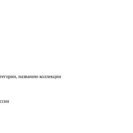
тегории, названию коллекции
оссии