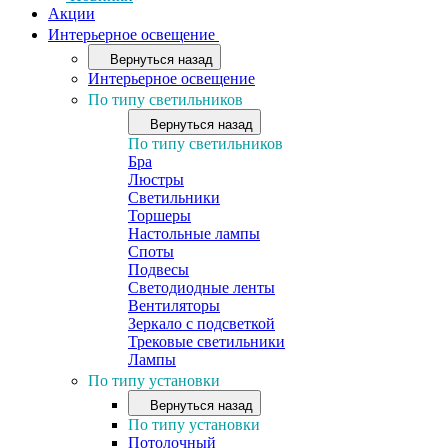
Акции
Интерьерное освещение
Вернуться назад
Интерьерное освещение
По типу светильников
Вернуться назад
По типу светильников
Бра
Люстры
Светильники
Торшеры
Настольные лампы
Споты
Подвесы
Светодиодные ленты
Вентиляторы
Зеркало с подсветкой
Трековые светильники
Лампы
По типу установки
Вернуться назад
По типу установки
Потолочный