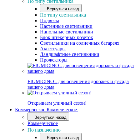
По типу светильника
Вернуться назад
По типу светильника
Подвесы
Настенные светильники
Напольные светильники
Блок штекерных розеток
Светильники на солнечных батареях
Аксессуары
Ландшафтные светильники
Прожекторы
FIUMICINO - для освещения дорожек и фасада
вашего дома
Открываем уличный сезон!
Коммерческое
Коммерческое
Вернуться назад
Коммерческое
По назначению
Вернуться назад