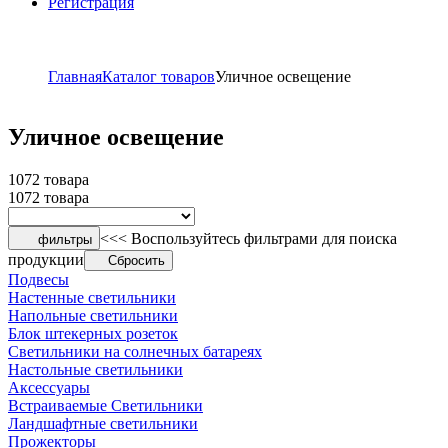
Регистрация
Главная
Каталог товаров
Уличное освещение
Уличное освещение
1072 товара
1072 товара
<<< Воспользуйтесь фильтрами для поиска
фильтры
продукции
Сбросить
Подвесы
Настенные светильники
Напольные светильники
Блок штекерных розеток
Светильники на солнечных батареях
Настольные светильники
Аксессуары
Встраиваемые Светильники
Ландшафтные светильники
Прожекторы