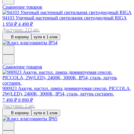
Сравнение товаров
94103
Уличный настенный светильник светодиодный RIGA
1 950 ₽
4 490 ₽
Доступно: 215 шт.
В корзину
купи в 1 клик
Сравнение товаров
900923
Аккум. настол. лампа диммируемая сенсор. PICCOLA,
2W(LED), 2400K, 3000K, IP54, сталь, латунь состарен.
7 490 ₽
8 890 ₽
Доступно: 1 шт.
В корзину
купи в 1 клик