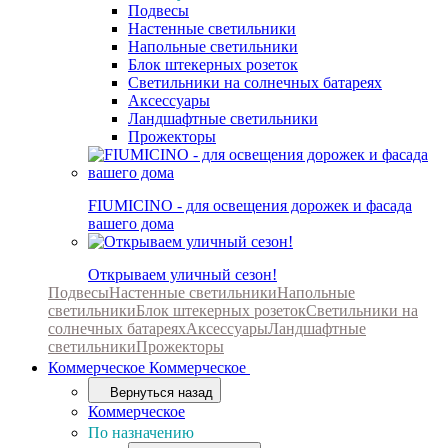
Подвесы
Настенные светильники
Напольные светильники
Блок штекерных розеток
Светильники на солнечных батареях
Аксессуары
Ландшафтные светильники
Прожекторы
FIUMICINO - для освещения дорожек и фасада
вашего дома
Открываем уличный сезон!
Подвесы
Настенные светильники
Напольные
светильники
Блок штекерных розеток
Светильники на
солнечных батареях
Аксессуары
Ландшафтные
светильники
Прожекторы
Коммерческое
Коммерческое
Вернуться назад
Коммерческое
По назначению