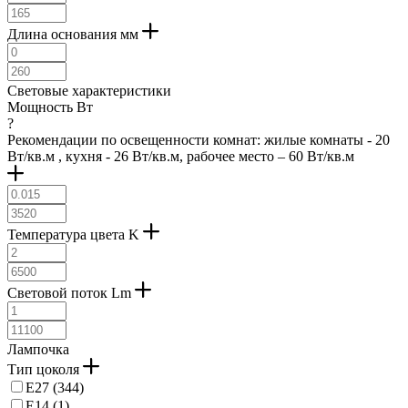
Длина основания мм
Световые характеристики
Мощность Вт
?
Рекомендации по освещенности комнат: жилые комнаты - 20
Вт/кв.м , кухня - 26 Вт/кв.м, рабочее место – 60 Вт/кв.м
Температура цвета K
Световой поток Lm
Лампочка
Тип цоколя
E27 (
344
)
E14 (
1
)