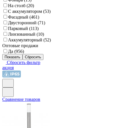
На столб (
20
)
С аккумулятором (
53
)
Фасадный (
461
)
Двусторонний (
71
)
Парковый (
113
)
Линзованный (
10
)
Аккумуляторный (
52
)
Оптовые продажи
Да (
956
)
Сбросить фильтр
акция
Сравнение товаров