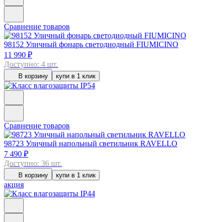
Сравнение товаров
98152
Уличный фонарь светодиодный FIUMICINO
11 990 ₽
Доступно: 4 шт.
В корзину
купи в 1 клик
Сравнение товаров
98723
Уличный напольный светильник RAVELLO
7 490 ₽
Доступно: 36 шт.
В корзину
купи в 1 клик
акция