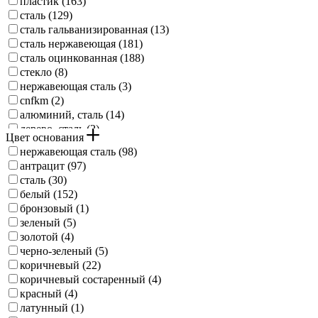
пластик (
163
)
сталь (
129
)
сталь гальванизированная (
13
)
сталь нержавеющая (
181
)
сталь оцинкованная (
188
)
стекло (
8
)
нержавеющая сталь (
3
)
cnfkm (
2
)
алюминий, сталь (
14
)
дерево, сталь (
2
)
Цвет основания
нержавеющая сталь (
98
)
антрацит (
97
)
сталь (
30
)
белый (
152
)
бронзовый (
1
)
зеленый (
5
)
золотой (
4
)
черно-зеленый (
5
)
коричневый (
22
)
коричневый состаренный (
4
)
красный (
4
)
латунный (
1
)