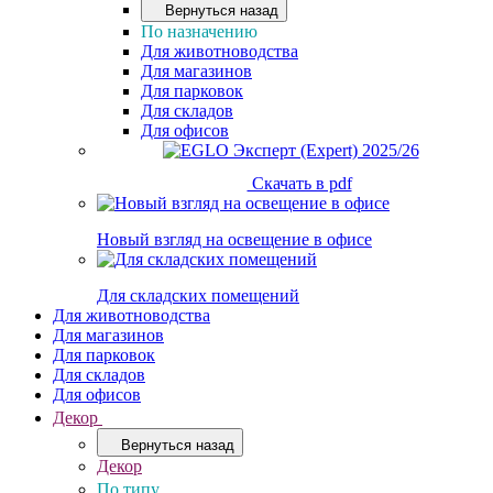
Вернуться назад
По назначению
Для животноводства
Для магазинов
Для парковок
Для складов
Для офисов
Скачать в pdf
Новый взгляд на освещение в офисе
Для складских помещений
Для животноводства
Для магазинов
Для парковок
Для складов
Для офисов
Декор
Вернуться назад
Декор
По типу