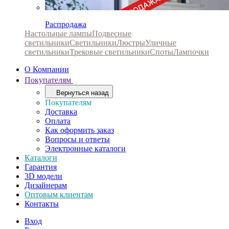
Распродажа
Настольные лампы
Подвесные
светильники
Светильники
Люстры
Уличные
светильники
Трековые светильники
Споты
Лампочки
О Компании
Покупателям
Вернуться назад
Покупателям
Доставка
Оплата
Как оформить заказ
Вопросы и ответы
Электронные каталоги
Каталоги
Гарантия
3D модели
Дизайнерам
Оптовым клиентам
Контакты
Вход