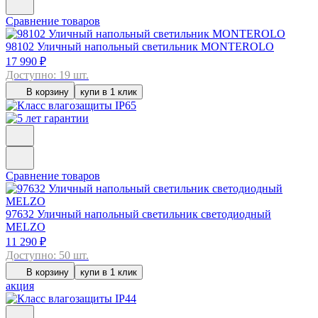
Сравнение товаров
98102
Уличный напольный светильник MONTEROLO
17 990 ₽
Доступно: 19 шт.
В корзину
купи в 1 клик
Сравнение товаров
97632
Уличный напольный светильник светодиодный
MELZO
11 290 ₽
Доступно: 50 шт.
В корзину
купи в 1 клик
акция