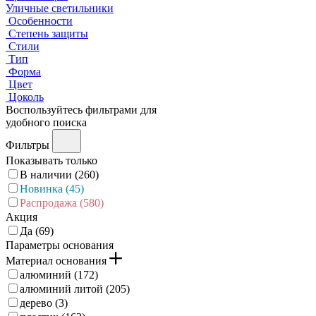
Уличные светильники
Особенности
Степень защиты
Стили
Тип
Форма
Цвет
Цоколь
Воспользуйтесь фильтрами для
удобного поиска
Фильтры
Показывать только
В наличии (
260
)
Новинка (
45
)
Распродажа (
580
)
Акция
Да (
69
)
Параметры основания
Материал основания
алюминий (
172
)
алюминий литой (
205
)
дерево (
3
)