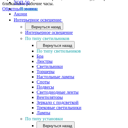
ТОП-50
ближайшие рабочие часы.
Обратный звонок
Новинки
Акции
Интерьерное освещение
Вернуться назад
Интерьерное освещение
По типу светильников
Вернуться назад
По типу светильников
Бра
Люстры
Светильники
Торшеры
Настольные лампы
Споты
Подвесы
Светодиодные ленты
Вентиляторы
Зеркало с подсветкой
Трековые светильники
Лампы
По типу установки
Вернуться назад