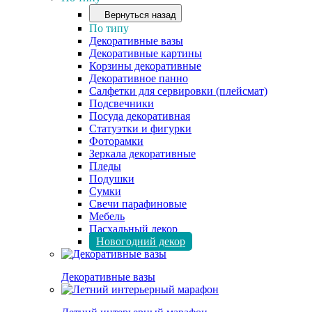
Вернуться назад
По типу
Декоративные вазы
Декоративные картины
Корзины декоративные
Декоративное панно
Салфетки для сервировки (плейсмат)
Подсвечники
Посуда декоративная
Статуэтки и фигурки
Фоторамки
Зеркала декоративные
Пледы
Подушки
Сумки
Свечи парафиновые
Мебель
Пасхальный декор
Новогодний декор
Декоративные вазы