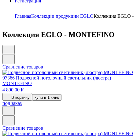
Регистрация
Главная
Коллекции продукции EGLO
Коллекция EGLO 
Коллекция EGLO - MONTEFINO
Сравнение товаров
97366
Подвесной потолочный светильник (люстра)
MONTEFINO
4 890.00 ₽
В корзину
купи в 1 клик
под заказ
Сравнение товаров