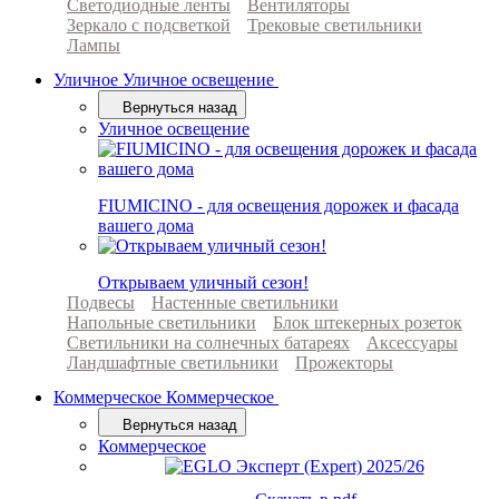
Светодиодные ленты
Вентиляторы
Зеркало с подсветкой
Трековые светильники
Лампы
Уличное
Уличное освещение
Вернуться назад
Уличное освещение
FIUMICINO - для освещения дорожек и фасада
вашего дома
Открываем уличный сезон!
Подвесы
Настенные светильники
Напольные светильники
Блок штекерных розеток
Светильники на солнечных батареях
Аксессуары
Ландшафтные светильники
Прожекторы
Коммерческое
Коммерческое
Вернуться назад
Коммерческое