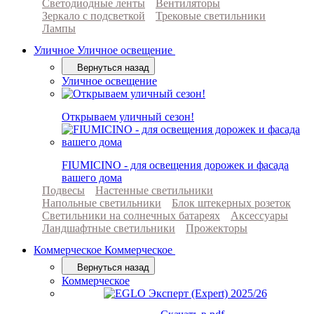
Светодиодные ленты
Вентиляторы
Зеркало с подсветкой
Трековые светильники
Лампы
Уличное
Уличное освещение
Вернуться назад
Уличное освещение
Открываем уличный сезон!
FIUMICINO - для освещения дорожек и фасада
вашего дома
Подвесы
Настенные светильники
Напольные светильники
Блок штекерных розеток
Светильники на солнечных батареях
Аксессуары
Ландшафтные светильники
Прожекторы
Коммерческое
Коммерческое
Вернуться назад
Коммерческое