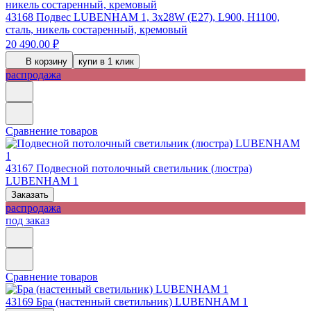
43168
Подвес LUBENHAM 1, 3х28W (E27), L900, H1100,
сталь, никель состаренный, кремовый
20 490.00 ₽
В корзину
купи в 1 клик
распродажа
Сравнение товаров
43167
Подвесной потолочный светильник (люстра)
LUBENHAM 1
Заказать
распродажа
под заказ
Сравнение товаров
43169
Бра (настенный светильник) LUBENHAM 1