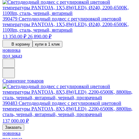
390479
Светодиодный подвес с регулировкой цветовой
температуры PANTOJA, 1X5,8W(LED), Ø240, 2200-6500K,
1100lm, сталь, черный, янтарный
13 350.00 ₽
26 890.00 ₽
В корзину
купи в 1 клик
новинка
под заказ
Сравнение товаров
390483
Светодиодный подвес с регулировкой цветовой
температуры PANTOJA, 8X5,8W(LED) ,2200-6500K, 8800lm,
сталь, черный, янтарный, черный, прозрачный
137 000.00 ₽
Заказать
новинка
под заказ