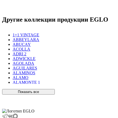
Другие коллекции продукции EGLO
1+1 VINTAGE
ABBEYLARA
ABUCAY
ACOLLA
ADRI 2
ADWICKLE
AGOLADA
AGUILARES
ALAMINOS
ALAMO
ALAMONTE 1
ALAMONTE SMOKE
ALBARACCIN
Показать все
ALBARINO
ALBARIZA
ALBAVILLA
ALCUDIA
ALDERNEY