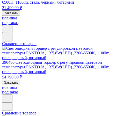
6500K, 1100lm, сталь, черный, янтарный
21 490.00 ₽
Заказать
новинка
под заказ
Сравнение товаров
390486
Светодиодный торшер с регулировкой цветовой
температуры PANTOJA, 1X5,8W(LED) ,2200-6500K, 1100lm,
сталь, черный, янтарный
54 790.00 ₽
Заказать
новинка
под заказ
Сравнение товаров