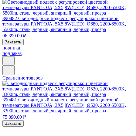
390482
Светодиодный подвес с регулировкой цветовой
температуры PANTOJA, 5X5,8W(LED), Ø680, 2200-6500K,
5500lm, сталь, черный, янтарный, черный, прозра
96 390.00 ₽
Заказать
новинка
под заказ
Сравнение товаров
390481
Светодиодный подвес с регулировкой цветовой
температуры PANTOJA, 3X5,8W(LED), Ø520, 2200-6500K,
3300lm, сталь, черный, янтарный, черный, прозра
75 890.00 ₽
Заказать