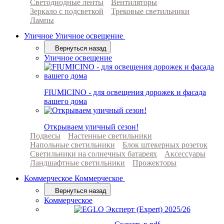
Светодиодные ленты
Вентиляторы
Зеркало с подсветкой
Трековые светильники
Лампы
Уличное
Уличное освещение
Вернуться назад
Уличное освещение
FIUMICINO - для освещения дорожек и фасада
вашего дома
Открываем уличный сезон!
Подвесы
Настенные светильники
Напольные светильники
Блок штекерных розеток
Светильники на солнечных батареях
Аксессуары
Ландшафтные светильники
Прожекторы
Коммерческое
Коммерческое
Вернуться назад
Коммерческое