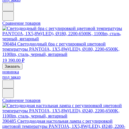
Сравнение товаров
390484
Светодиодный бра с регулировкой цветовой
температуры PANTOJA, 1X5,8W(LED), Ø180, 2200-6500K,
1100lm, сталь, черный, янтарный
19 390.00 ₽
Заказать
новинка
под заказ
Сравнение товаров
390485
Светодиодная настольная лампа с регулировкой
цветовой температуры PANTOJA, 1X5,8W(LED), Ø240, 2200-