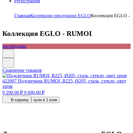
Регистрация
Главная
Коллекции продукции EGLO
Коллекция EGLO -
Коллекция EGLO - RUMOI
распродажа
Сравнение товаров
422007
Подсвечник RUMOI, B225, Ø205, сталь, стекло, цвет
хром
9 290.00 ₽
9 690.00 ₽
В корзину
купи в 1 клик