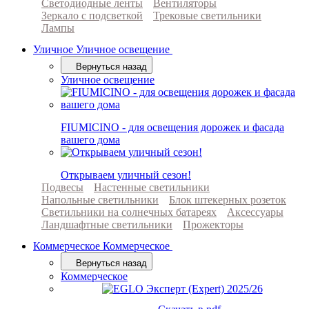
Светодиодные ленты
Вентиляторы
Зеркало с подсветкой
Трековые светильники
Лампы
Уличное
Уличное освещение
Вернуться назад
Уличное освещение
FIUMICINO - для освещения дорожек и фасада
вашего дома
Открываем уличный сезон!
Подвесы
Настенные светильники
Напольные светильники
Блок штекерных розеток
Светильники на солнечных батареях
Аксессуары
Ландшафтные светильники
Прожекторы
Коммерческое
Коммерческое
Вернуться назад
Коммерческое