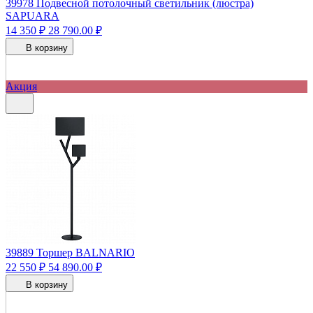
39978
Подвесной потолочный светильник (люстра)
SAPUARA
14 350 ₽
28 790.00 ₽
В корзину
Акция
39889
Торшер BALNARIO
22 550 ₽
54 890.00 ₽
В корзину