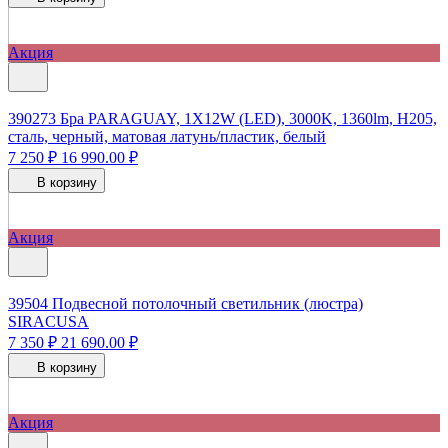
Акция
390273
Бра PARAGUAY, 1X12W (LED), 3000K, 1360lm, H205,
сталь, черный, матовая латунь/пластик, белый
7 250 ₽
16 990.00 ₽
В корзину
Акция
39504
Подвесной потолочный светильник (люстра)
SIRACUSA
7 350 ₽
21 690.00 ₽
В корзину
Акция