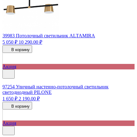
39983
Потолочный светильник ALTAMIRA
5 050 ₽
10 290.00 ₽
В корзину
Акция
97254
Уличный настенно-потолочный светильник
светодиодный PILONE
1 650 ₽
2 190.00 ₽
В корзину
Акция