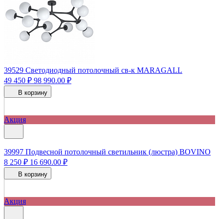
39529
Светодиодный потолочный св-к MARAGALL
49 450 ₽
98 990.00 ₽
В корзину
Акция
39997
Подвесной потолочный светильник (люстра) BOVINO
8 250 ₽
16 690.00 ₽
В корзину
Акция