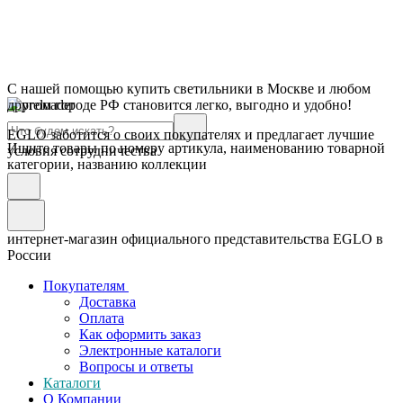
С нашей помощью купить светильники в Москве и любом
другом городе РФ становится легко, выгодно и удобно!
EGLO заботится о своих покупателях и предлагает лучшие
Ищите товары по номеру артикула, наименованию товарной
условия сотрудничества
категории, названию коллекции
интернет-магазин официального представительства EGLO в
России
Покупателям
Доставка
Оплата
Как оформить заказ
Электронные каталоги
Вопросы и ответы
Каталоги
О Компании