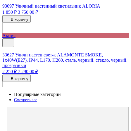
93097
Уличный настенный светильник ALORIA
1 850 ₽
3 750.00 ₽
В корзину
Акция
33627
Уличн настен свет-к ALAMONTE SMOKE,
1x40W(E27), IP44, L170, H260, сталь, черный, стекло, черный,
прозрачный
2 250 ₽
7 290.00 ₽
В корзину
Популярные категории
Смотреть все