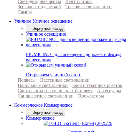
Светодиодные ленты
Вентиляторы
Зеркало с подсветкой
Трековые светильники
Лампы
Уличное
Уличное освещение
Вернуться назад
Уличное освещение
FIUMICINO - для освещения дорожек и фасада
вашего дома
Открываем уличный сезон!
Подвесы
Настенные светильники
Напольные светильники
Блок штекерных розеток
Светильники на солнечных батареях
Аксессуары
Ландшафтные светильники
Прожекторы
Коммерческое
Коммерческое
Вернуться назад
Коммерческое