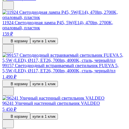
11924
Светодиодная лампа P45, 5W(E14), 470lm, 2700K,
опаловый, пластик
159 ₽
В корзину
купи в 1 клик
99157
Светодиодный встраиваемый светильник FUEVA 5,
5,5W (LED), Ø117, ET26, 700lm, 4000K, сталь, черный/пл
1 490 ₽
В корзину
купи в 1 клик
96241
Уличный настенный светильник VALDEO
5 450 ₽
В корзину
купи в 1 клик