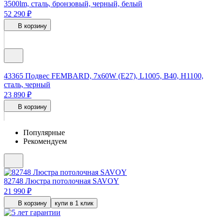
3500lm, сталь, бронзовый, черный, белый
52 290 ₽
В корзину
43365
Подвес FEMBARD, 7x60W (E27), L1005, B40, H1100,
сталь, черный
23 890 ₽
В корзину
Популярные
Рекомендуем
82748
Люстра потолочная SAVOY
21 990 ₽
В корзину
купи в 1 клик