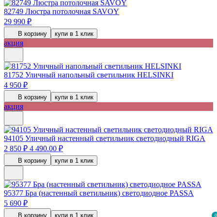
82749
Люстра потолочная SAVOY
29 990 ₽
В корзину
купи в 1 клик
акция
81752
Уличный напольный светильник HELSINKI
4 950 ₽
В корзину
купи в 1 клик
акция
94105
Уличный настенный светильник светодиодный RIGA
2 850 ₽
4 490.00 ₽
В корзину
купи в 1 клик
95377
Бра (настенный светильник) светодиодное PASSA
5 690 ₽
В корзину
купи в 1 клик
0