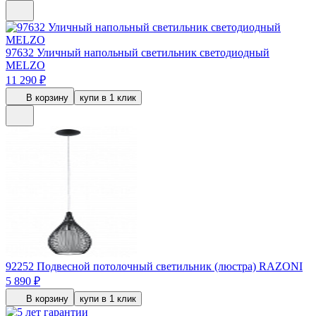
97632
Уличный напольный светильник светодиодный
MELZO
11 290 ₽
В корзину
купи в 1 клик
92252
Подвесной потолочный светильник (люстра) RAZONI
5 890 ₽
В корзину
купи в 1 клик