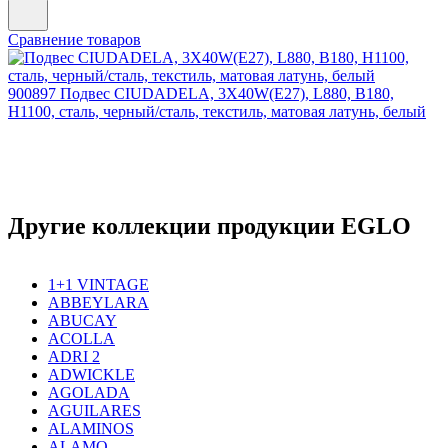
Сравнение товаров
900897
Подвес CIUDADELA, 3X40W(Е27), L880, B180,
H1100, сталь, черный/сталь, текстиль, матовая латунь, белый
Другие коллекции продукции EGLO
1+1 VINTAGE
ABBEYLARA
ABUCAY
ACOLLA
ADRI 2
ADWICKLE
AGOLADA
AGUILARES
ALAMINOS
ALAMO