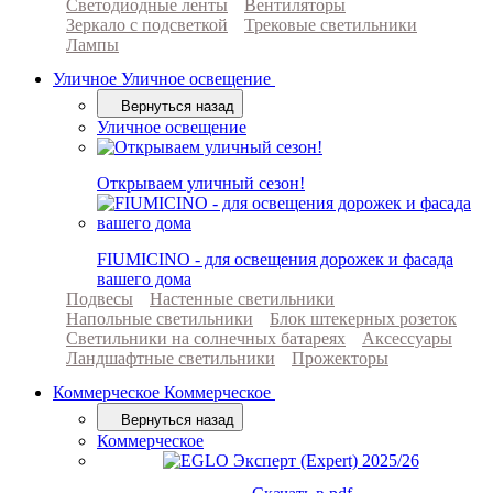
Светодиодные ленты
Вентиляторы
Зеркало с подсветкой
Трековые светильники
Лампы
Уличное
Уличное освещение
Вернуться назад
Уличное освещение
Открываем уличный сезон!
FIUMICINO - для освещения дорожек и фасада
вашего дома
Подвесы
Настенные светильники
Напольные светильники
Блок штекерных розеток
Светильники на солнечных батареях
Аксессуары
Ландшафтные светильники
Прожекторы
Коммерческое
Коммерческое
Вернуться назад
Коммерческое