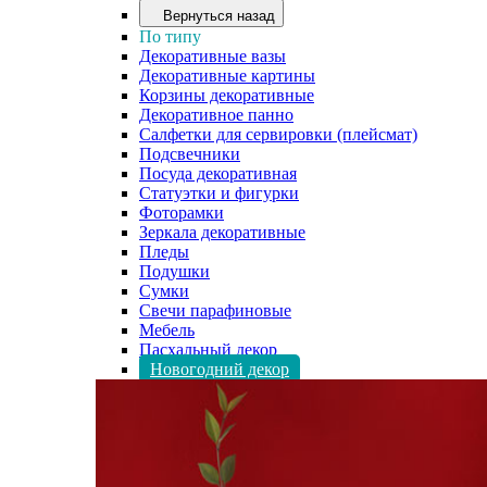
Вернуться назад
По типу
Декоративные вазы
Декоративные картины
Корзины декоративные
Декоративное панно
Салфетки для сервировки (плейсмат)
Подсвечники
Посуда декоративная
Статуэтки и фигурки
Фоторамки
Зеркала декоративные
Пледы
Подушки
Сумки
Свечи парафиновые
Мебель
Пасхальный декор
Новогодний декор