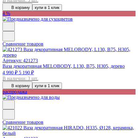
В наличии: 5 шт.
В корзину
купи в 1 клик
4 %
Сравнение товаров
Артикул: 421273
Ваза декоративная MELOBODY, L130, B75, H305, дерево
4 990 ₽
5 190 ₽
В наличии: 3 шт.
В корзину
купи в 1 клик
распродажа
Сравнение товаров