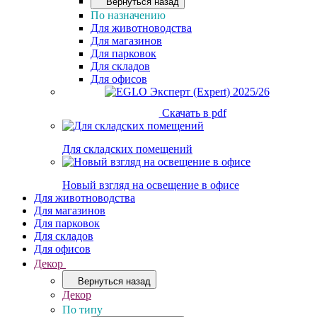
Вернуться назад
По назначению
Для животноводства
Для магазинов
Для парковок
Для складов
Для офисов
Скачать в pdf
Для складских помещений
Новый взгляд на освещение в офисе
Для животноводства
Для магазинов
Для парковок
Для складов
Для офисов
Декор
Вернуться назад
Декор
По типу