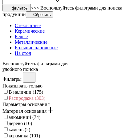
<<< Воспользуйтесь фильтрами для поиска
фильтры
продукции
Сбросить
Стеклянные
Керамические
Белые
Металлические
Большие напольные
На стол
Воспользуйтесь фильтрами для
удобного поиска
Фильтры
Показывать только
В наличии (
175
)
Распродажа (
303
)
Параметры основания
Материал основания
алюминий (
74
)
дерево (
16
)
камень (
2
)
керамика (
101
)