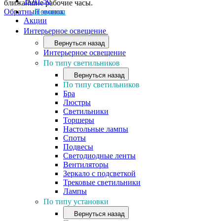
ТОП-50
ближайшие рабочие часы.
Обратный звонок
Новинки
Акции
Интерьерное освещение
Вернуться назад
Интерьерное освещение
По типу светильников
Вернуться назад
По типу светильников
Бра
Люстры
Светильники
Торшеры
Настольные лампы
Споты
Подвесы
Светодиодные ленты
Вентиляторы
Зеркало с подсветкой
Трековые светильники
Лампы
По типу установки
Вернуться назад