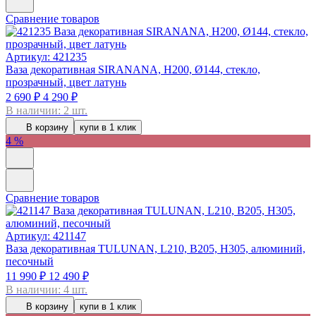
Сравнение товаров
Артикул: 421235
Ваза декоративная SIRANANA, H200, Ø144, стекло,
прозрачный, цвет латунь
2 690 ₽
4 290 ₽
В наличии: 2 шт.
В корзину
купи в 1 клик
4 %
Сравнение товаров
Артикул: 421147
Ваза декоративная TULUNAN, L210, B205, H305, алюминий,
песочный
11 990 ₽
12 490 ₽
В наличии: 4 шт.
В корзину
купи в 1 клик