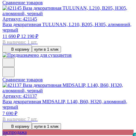
Сравнение товаров
Артикул: 421145
Ваза декоративная TULUNAN, L210, B205, H305, алюминий,
черный
11 690 ₽
12 190 ₽
В наличии: 1 шт.
В корзину
купи в 1 клик
Сравнение товаров
Артикул: 421137
Ваза декоративная MIDSALIP, L140, B60, H320, алюминий,
черный
7 690 ₽
В наличии: 7 шт.
В корзину
купи в 1 клик
распродажа
0