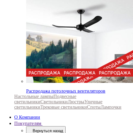
Распродажа потолочных вентиляторов
Настольные лампы
Подвесные
светильники
Светильники
Люстры
Уличные
светильники
Трековые светильники
Споты
Лампочки
О Компании
Покупателям
Вернуться назад