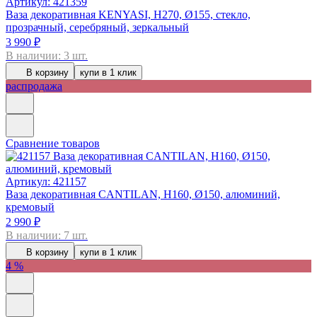
Артикул: 421359
Ваза декоративная KENYASI, H270, Ø155, стекло,
прозрачный, серебряный, зеркальный
3 990 ₽
В наличии: 3 шт.
В корзину
купи в 1 клик
распродажа
Сравнение товаров
Артикул: 421157
Ваза декоративная CANTILAN, H160, Ø150, алюминий,
кремовый
2 990 ₽
В наличии: 7 шт.
В корзину
купи в 1 клик
4 %