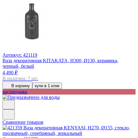
Артикул: 421119
Ваза декоративная KITAKATA, H300, Ø130, керамика,
черный, белый
4 490 ₽
В наличии: 7 шт.
В корзину
купи в 1 клик
распродажа
Сравнение товаров