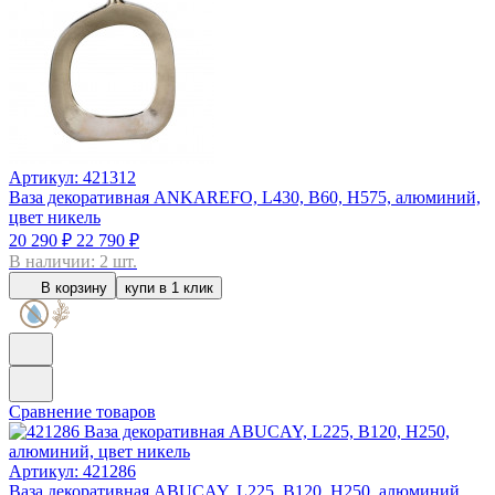
Артикул: 421312
Ваза декоративная ANKAREFO, L430, B60, H575, алюминий,
цвет никель
20 290 ₽
22 790 ₽
В наличии: 2 шт.
В корзину
купи в 1 клик
Сравнение товаров
Артикул: 421286
Ваза декоративная ABUCAY, L225, B120, H250, алюминий,