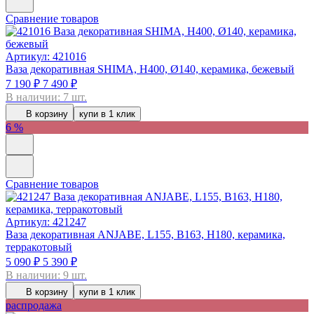
Сравнение товаров
Артикул: 421016
Ваза декоративная SHIMA, H400, Ø140, керамика, бежевый
7 190 ₽
7 490 ₽
В наличии: 7 шт.
В корзину
купи в 1 клик
6 %
Сравнение товаров
Артикул: 421247
Ваза декоративная ANJABE, L155, B163, H180, керамика,
терракотовый
5 090 ₽
5 390 ₽
В наличии: 9 шт.
В корзину
купи в 1 клик
распродажа