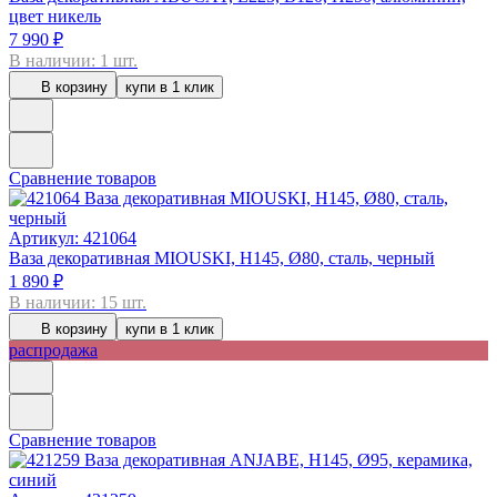
цвет никель
7 990 ₽
В наличии: 1 шт.
В корзину
купи в 1 клик
Сравнение товаров
Артикул: 421064
Ваза декоративная MIOUSKI, H145, Ø80, сталь, черный
1 890 ₽
В наличии: 15 шт.
В корзину
купи в 1 клик
распродажа
Сравнение товаров