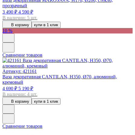
Ваза декоративная MAROSAVA, H170, Ø200, стекло,
прозрачный
3 490 ₽
4 590 ₽
В наличии: 5 шт.
В корзину
купи в 1 клик
10 %
Сравнение товаров
Артикул: 421161
Ваза декоративная CANTILAN, H350, Ø70, алюминий,
кремовый
4 690 ₽
5 190 ₽
В наличии: 4 шт.
В корзину
купи в 1 клик
Сравнение товаров