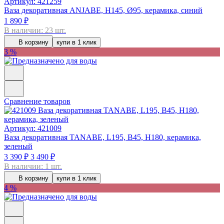
Артикул: 421259
Ваза декоративная ANJABE, H145, Ø95, керамика, синий
1 890 ₽
В наличии: 23 шт.
В корзину
купи в 1 клик
3 %
Сравнение товаров
Артикул: 421009
Ваза декоративная TANABE, L195, B45, H180, керамика,
зеленый
3 390 ₽
3 490 ₽
В наличии: 1 шт.
В корзину
купи в 1 клик
4 %