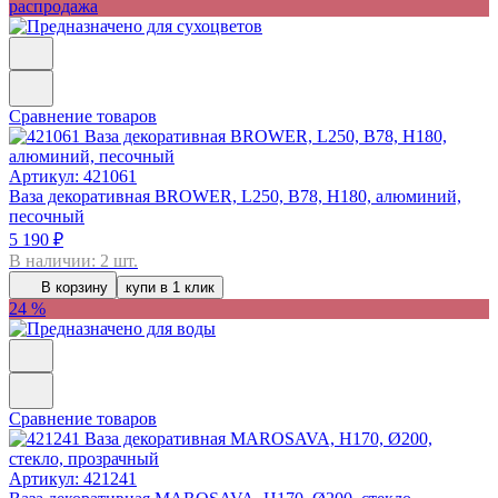
распродажа
Сравнение товаров
Артикул: 421061
Ваза декоративная BROWER, L250, B78, H180, алюминий,
песочный
5 190 ₽
В наличии: 2 шт.
В корзину
купи в 1 клик
24 %
Сравнение товаров
Артикул: 421241