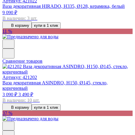
Артикул: 421022
Ваза декоративная HIRADO, H335, Ø128, керамика, белый
9 090 ₽
В наличии: 3 шт.
В корзину
купи в 1 клик
11 %
Сравнение товаров
Артикул: 421202
Ваза декоративная ASINDRO, H150, Ø145, стекло,
коричневый
3 090 ₽
3 490 ₽
В наличии: 10 шт.
В корзину
купи в 1 клик
37 %