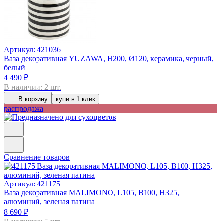
Артикул: 421036
Ваза декоративная YUZAWA, H200, Ø120, керамика, черный,
белый
4 490 ₽
В наличии: 2 шт.
В корзину
купи в 1 клик
распродажа
Сравнение товаров
Артикул: 421175
Ваза декоративная MALIMONO, L105, B100, H325,
алюминий, зеленая патина
8 690 ₽