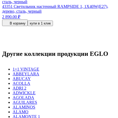
43351
Светильник настенный RAMPSIDE 1, 1X40W(E27),
дерево, сталь, черный
2 890.00 ₽
В корзину
купи в 1 клик
Другие коллекции продукции EGLO
1+1 VINTAGE
ABBEYLARA
ABUCAY
ACOLLA
ADRI 2
ADWICKLE
AGOLADA
AGUILARES
ALAMINOS
ALAMO
ALAMONTE 1