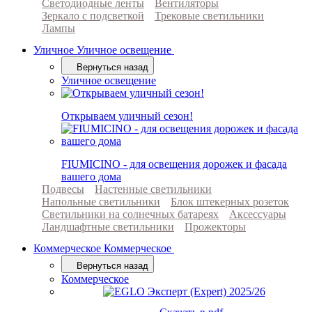
Светодиодные ленты
Вентиляторы
Зеркало с подсветкой
Трековые светильники
Лампы
Уличное
Уличное освещение
Вернуться назад
Уличное освещение
Открываем уличный сезон!
FIUMICINO - для освещения дорожек и фасада
вашего дома
Подвесы
Настенные светильники
Напольные светильники
Блок штекерных розеток
Светильники на солнечных батареях
Аксессуары
Ландшафтные светильники
Прожекторы
Коммерческое
Коммерческое
Вернуться назад
Коммерческое