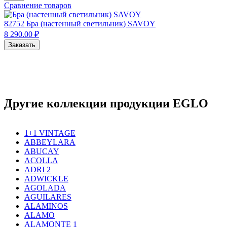
Сравнение товаров
82752
Бра (настенный светильник) SAVOY
8 290.00 ₽
Заказать
Другие коллекции продукции EGLO
1+1 VINTAGE
ABBEYLARA
ABUCAY
ACOLLA
ADRI 2
ADWICKLE
AGOLADA
AGUILARES
ALAMINOS
ALAMO
ALAMONTE 1