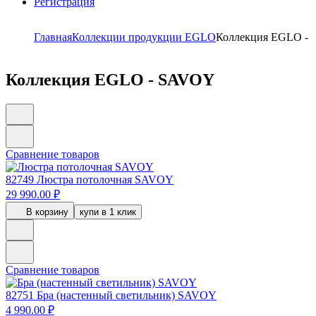
Регистрация
Главная
Коллекции продукции EGLO
Коллекция EGLO -
Коллекция EGLO - SAVOY
Сравнение товаров
82749
Люстра потолочная SAVOY
29 990.00 ₽
В корзину
купи в 1 клик
Сравнение товаров
82751
Бра (настенный светильник) SAVOY
4 990.00 ₽