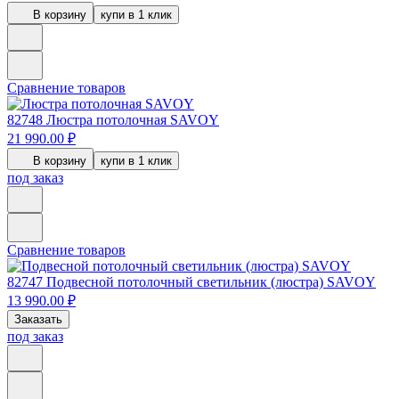
В корзину
купи в 1 клик
Сравнение товаров
82748
Люстра потолочная SAVOY
21 990.00 ₽
В корзину
купи в 1 клик
под заказ
Сравнение товаров
82747
Подвесной потолочный светильник (люстра) SAVOY
13 990.00 ₽
Заказать
под заказ