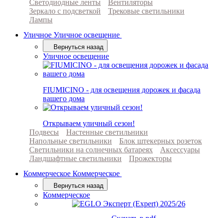
Светодиодные ленты
Вентиляторы
Зеркало с подсветкой
Трековые светильники
Лампы
Уличное
Уличное освещение
Вернуться назад
Уличное освещение
FIUMICINO - для освещения дорожек и фасада
вашего дома
Открываем уличный сезон!
Подвесы
Настенные светильники
Напольные светильники
Блок штекерных розеток
Светильники на солнечных батареях
Аксессуары
Ландшафтные светильники
Прожекторы
Коммерческое
Коммерческое
Вернуться назад
Коммерческое