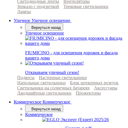
Светодиодные ленты
Вентиляторы
Зеркало с подсветкой
Трековые светильники
Лампы
Уличное
Уличное освещение
Вернуться назад
Уличное освещение
FIUMICINO - для освещения дорожек и фасада
вашего дома
Открываем уличный сезон!
Подвесы
Настенные светильники
Напольные светильники
Блок штекерных розеток
Светильники на солнечных батареях
Аксессуары
Ландшафтные светильники
Прожекторы
Коммерческое
Коммерческое
Вернуться назад
Коммерческое