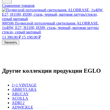
Сравнение товаров
900506
Подвесной потолочный светильник ALOBRASE,
1x40W, E27, H1100, Ø200, сталь, черный, матовая латунь/
стекло, серый матовый
13 390.00 ₽
15 190.00 ₽
Заказать
Другие коллекции продукции EGLO
1+1 VINTAGE
ABBEYLARA
ABUCAY
ACOLLA
ADRI 2
ADWICKLE