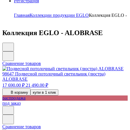
Регистрация
Главная
Коллекции продукции EGLO
Коллекция EGLO -
Коллекция EGLO - ALOBRASE
Сравнение товаров
98647
Подвесной потолочный светильник (люстра)
ALOBRASE
17 690.00 ₽
21 490.00 ₽
В корзину
купи в 1 клик
распродажа
под заказ
Сравнение товаров