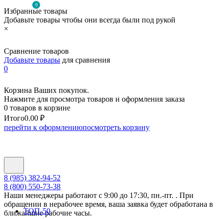
0
Избранные товары
Добавьте товары чтобы они всегда были под рукой
×
Сравнение товаров
Добавьте товары
для сравнения
0
Корзина Ваших покупок.
Нажмите для просмотра товаров и оформления заказа
0 товаров в корзине
Итого
0.00 ₽
перейти к оформлению
посмотреть корзину
8 (985) 382-94-52
8 (800) 550-73-38
Наши менеджеры работают с 9:00 до 17:30, пн.-пт. . При
обращении в нерабочее время, ваша заявка будет обработана в
ТОП-50
ближайшие рабочие часы.