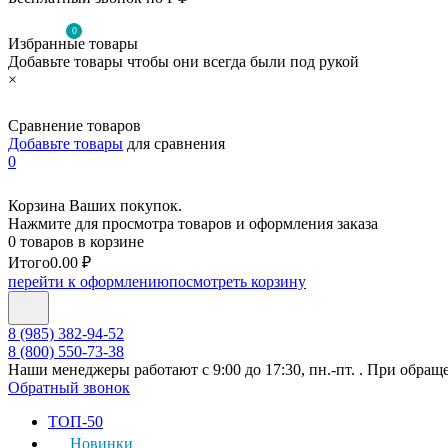
0
Избранные товары
Добавьте товары чтобы они всегда были под рукой
×
Сравнение товаров
Добавьте товары
для сравнения
0
Корзина Ваших покупок.
Нажмите для просмотра товаров и оформления заказа
0 товаров в корзине
Итого
0.00 ₽
перейти к оформлению
посмотреть корзину
8 (985) 382-94-52
8 (800) 550-73-38
Наши менеджеры работают с 9:00 до 17:30, пн.-пт. . При обращ
Обратный звонок
ТОП-50
Новинки