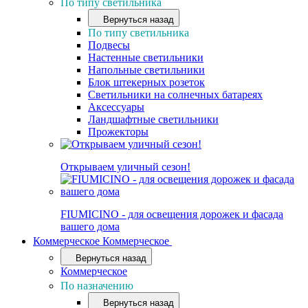
По типу светильника
Вернуться назад
По типу светильника
Подвесы
Настенные светильники
Напольные светильники
Блок штекерных розеток
Светильники на солнечных батареях
Аксессуары
Ландшафтные светильники
Прожекторы
Открываем уличный сезон!
FIUMICINO - для освещения дорожек и фасада
вашего дома
Коммерческое
Коммерческое
Вернуться назад
Коммерческое
По назначению
Вернуться назад