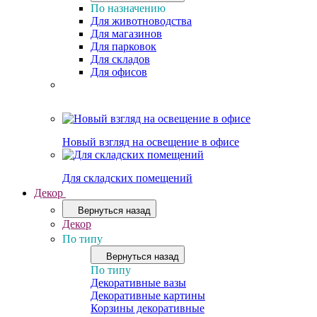
По назначению
Для животноводства
Для магазинов
Для парковок
Для складов
Для офисов
Новый взгляд на освещение в офисе
Для складских помещений
Декор
Вернуться назад
Декор
По типу
Вернуться назад
По типу
Декоративные вазы
Декоративные картины
Корзины декоративные