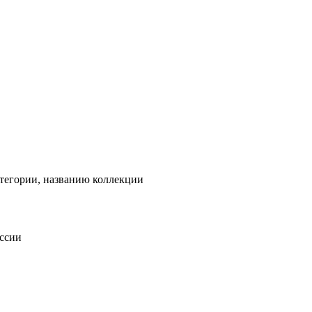
тегории, названию коллекции
оссии