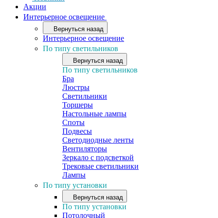
Акции
Интерьерное освещение
Вернуться назад
Интерьерное освещение
По типу светильников
Вернуться назад
По типу светильников
Бра
Люстры
Светильники
Торшеры
Настольные лампы
Споты
Подвесы
Светодиодные ленты
Вентиляторы
Зеркало с подсветкой
Трековые светильники
Лампы
По типу установки
Вернуться назад
По типу установки
Потолочный