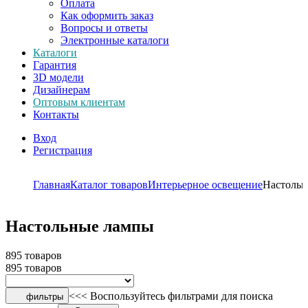
Оплата
Как оформить заказ
Вопросы и ответы
Электронные каталоги
Каталоги
Гарантия
3D модели
Дизайнерам
Оптовым клиентам
Контакты
Вход
Регистрация
Главная
Каталог товаров
Интерьерное освещение
Настольн
Настольные лампы
895 товаров
895 товаров
<<< Воспользуйтесь фильтрами для поиска
фильтры