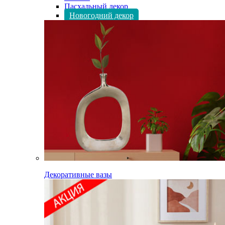
Пасхальный декор
Новогодний декор
Декоративные вазы