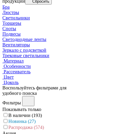
продукции
Сбросить
Бра
Люстры
Светильники
Торшеры
Споты
Подвесы
Светодиодные ленты
Вентиляторы
Зеркало с подсветкой
Трековые светильники
Материал
Особенности
Рассеиватель
Цвет
Цоколь
Воспользуйтесь фильтрами для
удобного поиска
Фильтры
Показывать только
В наличии (
193
)
Новинка (
27
)
Распродажа (
574
)
Акция