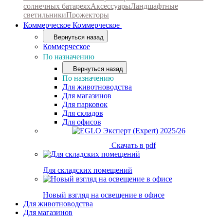
солнечных батареях
Аксессуары
Ландшафтные
светильники
Прожекторы
Коммерческое
Коммерческое
Вернуться назад
Коммерческое
По назначению
Вернуться назад
По назначению
Для животноводства
Для магазинов
Для парковок
Для складов
Для офисов
Скачать в pdf
Для складских помещений
Новый взгляд на освещение в офисе
Для животноводства
Для магазинов