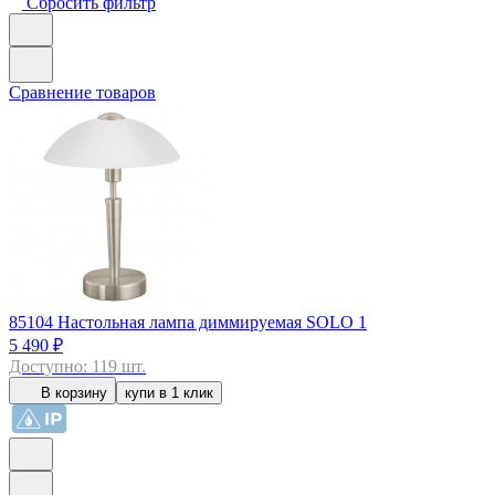
Сбросить фильтр
Сравнение товаров
85104
Настольная лампа диммируемая SOLO 1
5 490 ₽
Доступно: 119 шт.
В корзину
купи в 1 клик