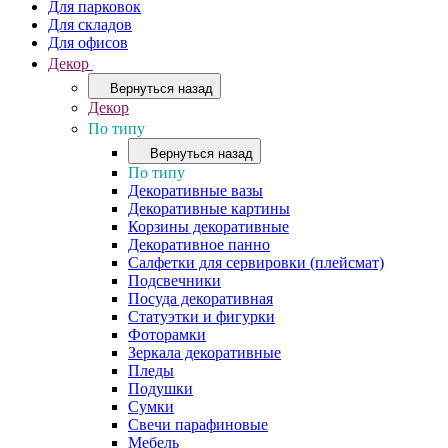
Для парковок
Для складов
Для офисов
Декор
Вернуться назад
Декор
По типу
Вернуться назад
По типу
Декоративные вазы
Декоративные картины
Корзины декоративные
Декоративное панно
Салфетки для сервировки (плейсмат)
Подсвечники
Посуда декоративная
Статуэтки и фигурки
Фоторамки
Зеркала декоративные
Пледы
Подушки
Сумки
Свечи парафиновые
Мебель