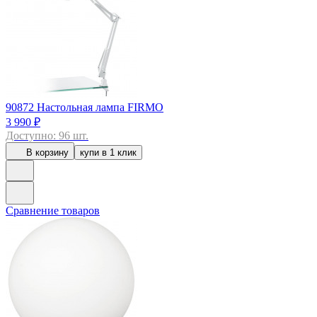
90872
Настольная лампа FIRMO
3 990 ₽
Доступно: 96 шт.
В корзину
купи в 1 клик
Сравнение товаров