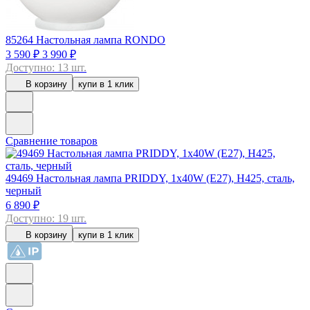
85264
Настольная лампа RONDO
3 590 ₽
3 990 ₽
Доступно: 13 шт.
В корзину
купи в 1 клик
Сравнение товаров
49469
Настольная лампа PRIDDY, 1х40W (E27), H425, сталь,
черный
6 890 ₽
Доступно: 19 шт.
В корзину
купи в 1 клик