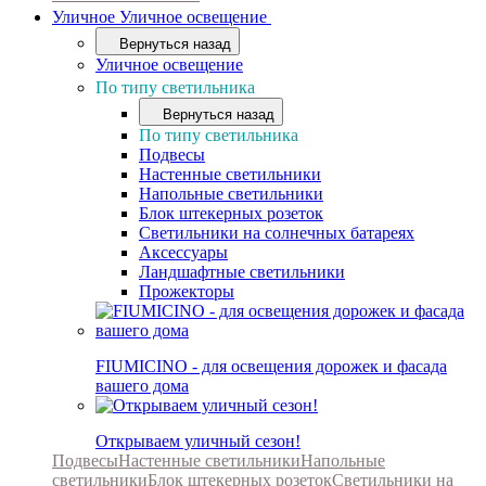
Уличное
Уличное освещение
Вернуться назад
Уличное освещение
По типу светильника
Вернуться назад
По типу светильника
Подвесы
Настенные светильники
Напольные светильники
Блок штекерных розеток
Светильники на солнечных батареях
Аксессуары
Ландшафтные светильники
Прожекторы
FIUMICINO - для освещения дорожек и фасада
вашего дома
Открываем уличный сезон!
Подвесы
Настенные светильники
Напольные
светильники
Блок штекерных розеток
Светильники на