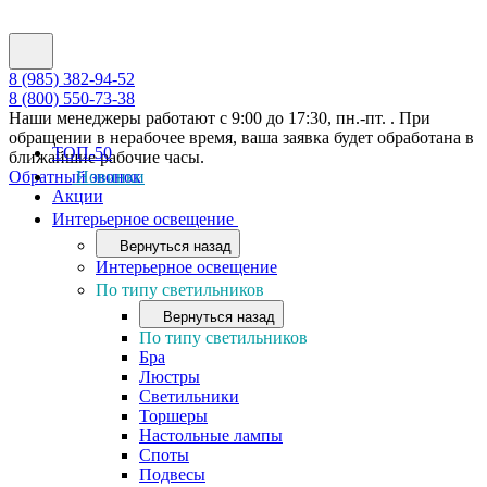
8 (985) 382-94-52
8 (800) 550-73-38
Наши менеджеры работают с 9:00 до 17:30, пн.-пт. . При
обращении в нерабочее время, ваша заявка будет обработана в
ТОП-50
ближайшие рабочие часы.
Обратный звонок
Новинки
Акции
Интерьерное освещение
Вернуться назад
Интерьерное освещение
По типу светильников
Вернуться назад
По типу светильников
Бра
Люстры
Светильники
Торшеры
Настольные лампы
Споты
Подвесы