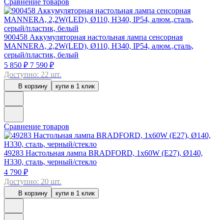
Сравнение товаров
900458
Аккумуляторная настольная лампа сенсорная
MANNERA, 2,2W(LED), Ø110, H340, IP54, алюм.,сталь,
серый/пластик, белый
5 850 ₽
7 590 ₽
Доступно: 22 шт.
В корзину
купи в 1 клик
Сравнение товаров
49283
Настольная лампа BRADFORD, 1x60W (E27), Ø140,
H330, сталь, черный/стекло
4 790 ₽
Доступно: 20 шт.
В корзину
купи в 1 клик