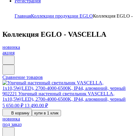
Регистрация
Главная
Коллекции продукции EGLO
Коллекция EGLO -
Коллекция EGLO - VASCELLA
новинка
акция
Сравнение товаров
902221
Уличный настенный светильник VASCELLA,
1x10,5W(LED), 2700-4000-6500K, IP44, алюминий, черный
5 650.00 ₽
13 490.00 ₽
В корзину
купи в 1 клик
новинка
под заказ