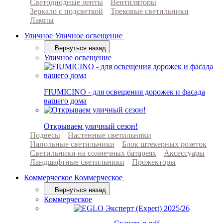
Светодиодные ленты
Вентиляторы
Зеркало с подсветкой
Трековые светильники
Лампы
Уличное
Уличное освещение
Вернуться назад
Уличное освещение
FIUMICINO - для освещения дорожек и фасада
вашего дома
Открываем уличный сезон!
Подвесы
Настенные светильники
Напольные светильники
Блок штекерных розеток
Светильники на солнечных батареях
Аксессуары
Ландшафтные светильники
Прожекторы
Коммерческое
Коммерческое
Вернуться назад
Коммерческое