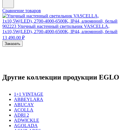
Сравнение товаров
902223
Уличный настенный светильник VASCELLA,
1x10,5W(LED), 2700-4000-6500K, IP44, алюминий, белый
13 490.00 ₽
Заказать
Другие коллекции продукции EGLO
1+1 VINTAGE
ABBEYLARA
ABUCAY
ACOLLA
ADRI 2
ADWICKLE
AGOLADA