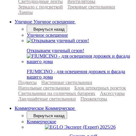
Светодиодные ленты
Вентиляторы
Зеркало с подсветкой
Трековые светильники
Лампы
Уличное
Уличное освещение
Вернуться назад
Уличное освещение
Открываем уличный сезон!
FIUMICINO - для освещения дорожек и фасада
вашего дома
Подвесы
Настенные светильники
Напольные светильники
Блок штекерных розеток
Светильники на солнечных батареях
Аксессуары
Ландшафтные светильники
Прожекторы
Коммерческое
Коммерческое
Вернуться назад
Коммерческое