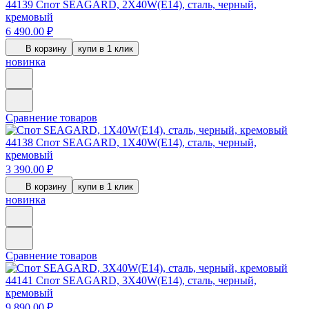
44139
Спот SEAGARD, 2X40W(E14), сталь, черный,
кремовый
6 490.00 ₽
В корзину
купи в 1 клик
новинка
Сравнение товаров
44138
Спот SEAGARD, 1X40W(E14), сталь, черный,
кремовый
3 390.00 ₽
В корзину
купи в 1 клик
новинка
Сравнение товаров
44141
Спот SEAGARD, 3X40W(E14), сталь, черный,
кремовый
9 890.00 ₽