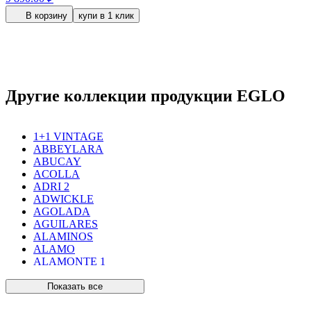
В корзину
купи в 1 клик
Другие коллекции продукции EGLO
1+1 VINTAGE
ABBEYLARA
ABUCAY
ACOLLA
ADRI 2
ADWICKLE
AGOLADA
AGUILARES
ALAMINOS
ALAMO
ALAMONTE 1
ALAMONTE SMOKE
ALBARACCIN
Показать все
ALBARINO