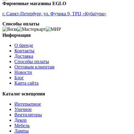
ALOBRASE
Фирменные магазины EGLO
ALORIA
ALSAGER
г. Санкт-Петербург, ул. Фучика 9, ТРЦ «Кубатура»
ALTAMIRA
Способы оплаты
ALVEZ
AMADORA
AMAKUSA
Информация
AMBALABE
О бренде
AMBATOBE
Контакты
AMBILOBE
Доставка
AMBONDRONA
Способы оплаты
AMBORIALA
Оптовым клиентам
AMEZAGA
Новости
AMOATSY
Блог
AMPITABE
Карта сайта
AMSFIELD 1
ANDASIBE
Каталог освещения
ANJABE
ANKAREFO
Интерьерное
ANTELAO
Уличное
ANTIPOLO
Вентиляторы
ANWICK
Декор
ANWICK 1
Мебель
ANZINO
Лампы
APRICALE