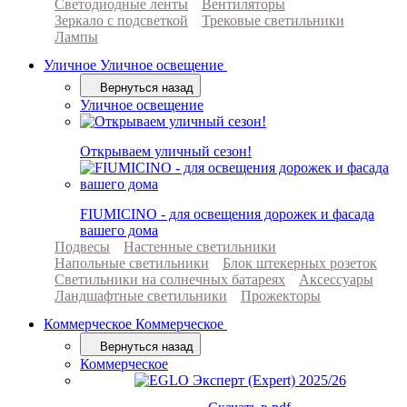
Светодиодные ленты
Вентиляторы
Зеркало с подсветкой
Трековые светильники
Лампы
Уличное
Уличное освещение
Вернуться назад
Уличное освещение
Открываем уличный сезон!
FIUMICINO - для освещения дорожек и фасада
вашего дома
Подвесы
Настенные светильники
Напольные светильники
Блок штекерных розеток
Светильники на солнечных батареях
Аксессуары
Ландшафтные светильники
Прожекторы
Коммерческое
Коммерческое
Вернуться назад
Коммерческое