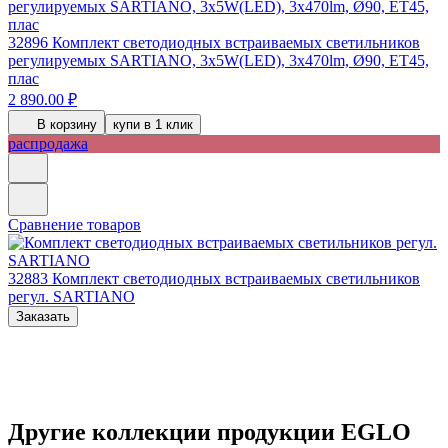
32896
Комплект светодиодных встраиваемых светильников
регулируемых SARTIANO, 3х5W(LED), 3х470lm, Ø90, ET45,
плас
2 890.00 ₽
В корзину
купи в 1 клик
распродажа
Сравнение товаров
32883
Комплект светодиодных встраиваемых светильников
регул. SARTIANO
Заказать
Другие коллекции продукции EGLO