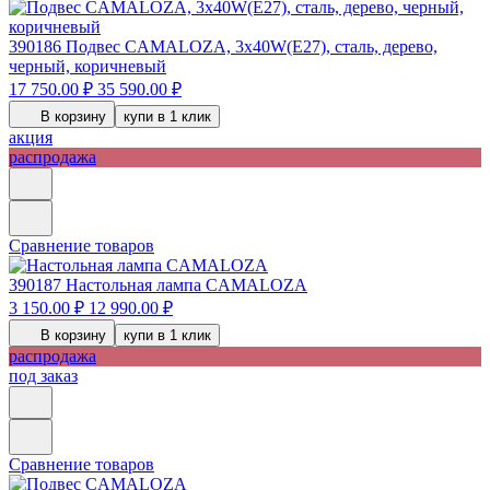
390186
Подвес CAMALOZA, 3x40W(E27), сталь, дерево,
черный, коричневый
17 750.00 ₽
35 590.00 ₽
В корзину
купи в 1 клик
акция
распродажа
Сравнение товаров
390187
Настольная лампа CAMALOZA
3 150.00 ₽
12 990.00 ₽
В корзину
купи в 1 клик
распродажа
под заказ
Сравнение товаров