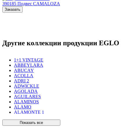
390185
Подвес CAMALOZA
Заказать
Другие коллекции продукции EGLO
1+1 VINTAGE
ABBEYLARA
ABUCAY
ACOLLA
ADRI 2
ADWICKLE
AGOLADA
AGUILARES
ALAMINOS
ALAMO
ALAMONTE 1
ALAMONTE SMOKE
ALBARACCIN
Показать все
ALBARINO