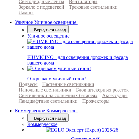
Светодиодные ленты
Вентиляторы
Зеркало с подсветкой
Трековые светильники
Лампы
Уличное
Уличное освещение
Вернуться назад
Уличное освещение
FIUMICINO - для освещения дорожек и фасада
вашего дома
Открываем уличный сезон!
Подвесы
Настенные светильники
Напольные светильники
Блок штекерных розеток
Светильники на солнечных батареях
Аксессуары
Ландшафтные светильники
Прожекторы
Коммерческое
Коммерческое
Вернуться назад
Коммерческое