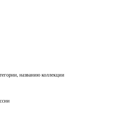
тегории, названию коллекции
оссии