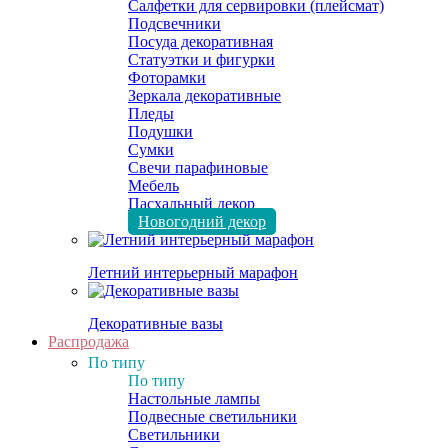
Салфетки для сервировки (плейсмат)
Подсвечники
Посуда декоративная
Статуэтки и фигурки
Фоторамки
Зеркала декоративные
Пледы
Подушки
Сумки
Свечи парафиновые
Мебель
Пасхальный декор
Новогодний декор
Летний интерьерный марафон
Декоративные вазы
Распродажа
По типу
По типу
Настольные лампы
Подвесные светильники
Светильники