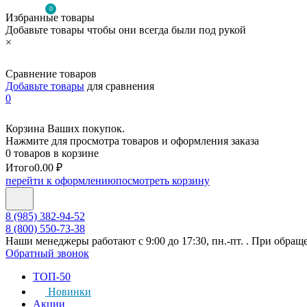
0
Избранные товары
Добавьте товары чтобы они всегда были под рукой
×
Сравнение товаров
Добавьте товары
для сравнения
0
Корзина Ваших покупок.
Нажмите для просмотра товаров и оформления заказа
0 товаров в корзине
Итого
0.00 ₽
перейти к оформлению
посмотреть корзину
8 (985) 382-94-52
8 (800) 550-73-38
Наши менеджеры работают с 9:00 до 17:30, пн.-пт. . При обращ
Обратный звонок
ТОП-50
Новинки
Акции