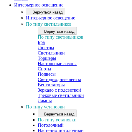
Интерьерное освещение
Вернуться назад
Интерьерное освещение
По типу светильников
Вернуться назад
По типу светильников
Бра
Люстры
Светильники
Торшеры
Настольные лампы
Споты
Подвесы
Светодиодные ленты
Вентиляторы
Зеркало с подсветкой
Трековые светильники
Лампы
По типу установки
Вернуться назад
По типу установки
Потолочный
Настенно-потолочный