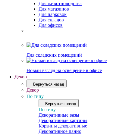
Для животноводства
Для магазинов
Для парковок
Для складов
Для офисов
Для складских помещений
Новый взгляд на освещение в офисе
Декор
Вернуться назад
Декор
По типу
Вернуться назад
По типу
Декоративные вазы
Декоративные картины
Корзины декоративные
Декоративное панно