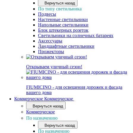
Вернуться назад
По типу светильника
Подвесы
Настенные светильники
Напольные светильники
Блок штекерных розеток
Светильники на солнечных батареях
Аксессуары
Ландшафтные светильники
Прожекторы
Открываем уличный сезон!
FIUMICINO - для освещения дорожек и фасада
вашего дома
Коммерческое
Коммерческое
Вернуться назад
Коммерческое
По назначению
Вернуться назад
По назначению