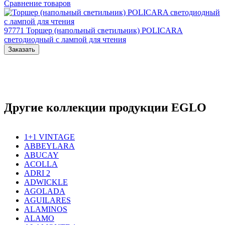
Сравнение товаров
97771
Торшер (напольный светильник) POLICARA
светодиодный с лампой для чтения
Заказать
Другие коллекции продукции EGLO
1+1 VINTAGE
ABBEYLARA
ABUCAY
ACOLLA
ADRI 2
ADWICKLE
AGOLADA
AGUILARES
ALAMINOS
ALAMO