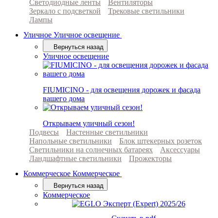
Светодиодные ленты
Вентиляторы
Зеркало с подсветкой
Трековые светильники
Лампы
Уличное
Уличное освещение
Вернуться назад
Уличное освещение
FIUMICINO - для освещения дорожек и фасада
вашего дома
Открываем уличный сезон!
Подвесы
Настенные светильники
Напольные светильники
Блок штекерных розеток
Светильники на солнечных батареях
Аксессуары
Ландшафтные светильники
Прожекторы
Коммерческое
Коммерческое
Вернуться назад
Коммерческое