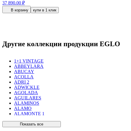
37 890.00 ₽
В корзину
купи в 1 клик
Другие коллекции продукции EGLO
1+1 VINTAGE
ABBEYLARA
ABUCAY
ACOLLA
ADRI 2
ADWICKLE
AGOLADA
AGUILARES
ALAMINOS
ALAMO
ALAMONTE 1
ALAMONTE SMOKE
ALBARACCIN
Показать все
ALBARINO