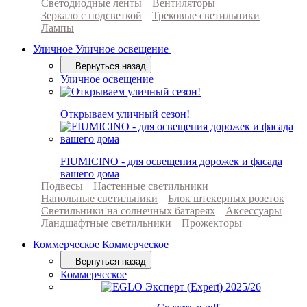
Светодиодные ленты
Вентиляторы
Зеркало с подсветкой
Трековые светильники
Лампы
Уличное
Уличное освещение
Вернуться назад
Уличное освещение
Открываем уличный сезон!
FIUMICINO - для освещения дорожек и фасада
вашего дома
Подвесы
Настенные светильники
Напольные светильники
Блок штекерных розеток
Светильники на солнечных батареях
Аксессуары
Ландшафтные светильники
Прожекторы
Коммерческое
Коммерческое
Вернуться назад
Коммерческое