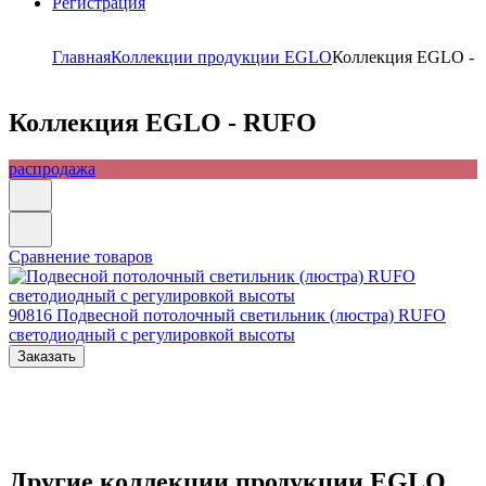
Регистрация
Главная
Коллекции продукции EGLO
Коллекция EGLO -
Коллекция EGLO - RUFO
распродажа
Сравнение товаров
90816
Подвесной потолочный светильник (люстра) RUFO
светодиодный с регулировкой высоты
Заказать
Другие коллекции продукции EGLO