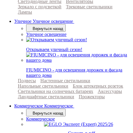
Светодиодные ленты
Вентиляторы
Зеркало с подсветкой
Трековые светильники
Лампы
Уличное
Уличное освещение
Вернуться назад
Уличное освещение
Открываем уличный сезон!
FIUMICINO - для освещения дорожек и фасада
вашего дома
Подвесы
Настенные светильники
Напольные светильники
Блок штекерных розеток
Светильники на солнечных батареях
Аксессуары
Ландшафтные светильники
Прожекторы
Коммерческое
Коммерческое
Вернуться назад
Коммерческое