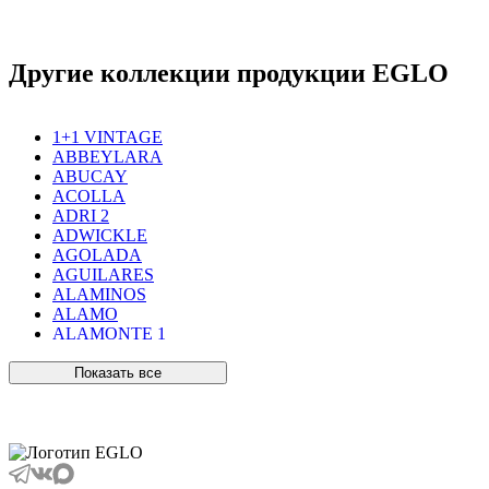
Другие коллекции продукции EGLO
1+1 VINTAGE
ABBEYLARA
ABUCAY
ACOLLA
ADRI 2
ADWICKLE
AGOLADA
AGUILARES
ALAMINOS
ALAMO
ALAMONTE 1
ALAMONTE SMOKE
ALBARACCIN
Показать все
ALBARINO
ALBARIZA
ALBAVILLA
ALCUDIA
ALDERNEY