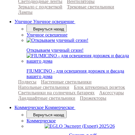
Светодиодные ленты
Вентиляторы
Зеркало с подсветкой
Трековые светильники
Лампы
Уличное
Уличное освещение
Вернуться назад
Уличное освещение
Открываем уличный сезон!
FIUMICINO - для освещения дорожек и фасада
вашего дома
Подвесы
Настенные светильники
Напольные светильники
Блок штекерных розеток
Светильники на солнечных батареях
Аксессуары
Ландшафтные светильники
Прожекторы
Коммерческое
Коммерческое
Вернуться назад
Коммерческое