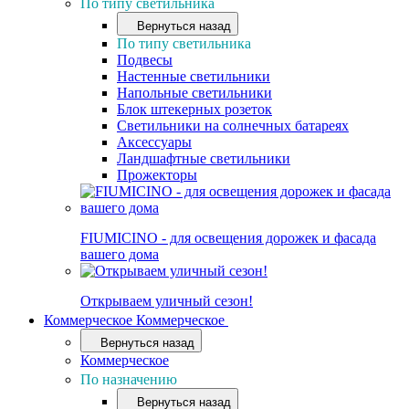
По типу светильника
Вернуться назад
По типу светильника
Подвесы
Настенные светильники
Напольные светильники
Блок штекерных розеток
Светильники на солнечных батареях
Аксессуары
Ландшафтные светильники
Прожекторы
FIUMICINO - для освещения дорожек и фасада
вашего дома
Открываем уличный сезон!
Коммерческое
Коммерческое
Вернуться назад
Коммерческое
По назначению
Вернуться назад