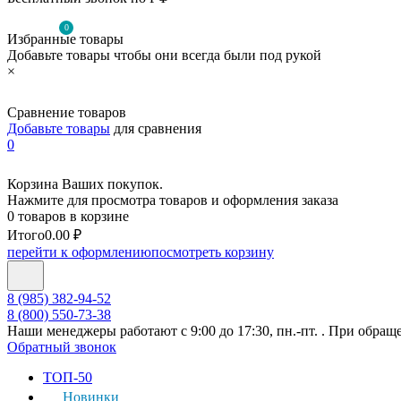
0
Избранные товары
Добавьте товары чтобы они всегда были под рукой
×
Сравнение товаров
Добавьте товары
для сравнения
0
Корзина Ваших покупок.
Нажмите для просмотра товаров и оформления заказа
0 товаров в корзине
Итого
0.00 ₽
перейти к оформлению
посмотреть корзину
8 (985) 382-94-52
8 (800) 550-73-38
Наши менеджеры работают с 9:00 до 17:30, пн.-пт. . При обращ
Обратный звонок
ТОП-50
Новинки