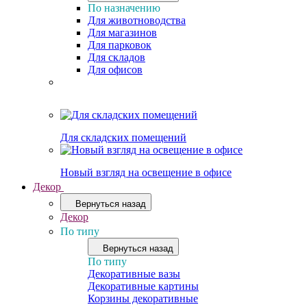
По назначению
Для животноводства
Для магазинов
Для парковок
Для складов
Для офисов
Для складских помещений
Новый взгляд на освещение в офисе
Декор
Вернуться назад
Декор
По типу
Вернуться назад
По типу
Декоративные вазы
Декоративные картины
Корзины декоративные