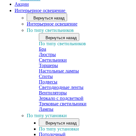
Акции
Интерьерное освещение
Вернуться назад
Интерьерное освещение
По типу светильников
Вернуться назад
По типу светильников
Бра
Люстры
Светильники
Торшеры
Настольные лампы
Споты
Подвесы
Светодиодные ленты
Вентиляторы
Зеркало с подсветкой
Трековые светильники
Лампы
По типу установки
Вернуться назад
По типу установки
Потолочный