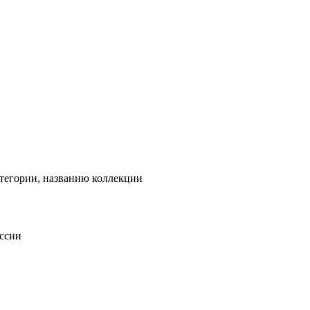
тегории, названию коллекции
оссии