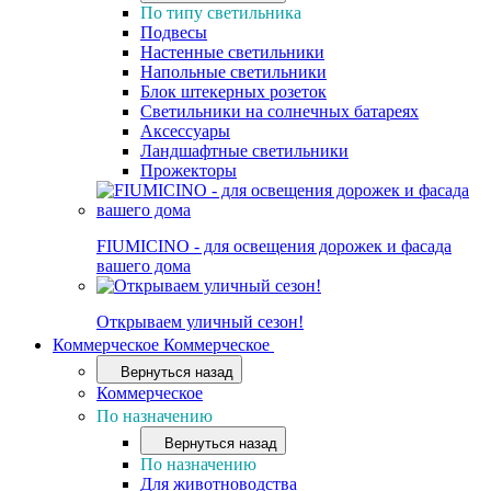
По типу светильника
Подвесы
Настенные светильники
Напольные светильники
Блок штекерных розеток
Светильники на солнечных батареях
Аксессуары
Ландшафтные светильники
Прожекторы
FIUMICINO - для освещения дорожек и фасада
вашего дома
Открываем уличный сезон!
Коммерческое
Коммерческое
Вернуться назад
Коммерческое
По назначению
Вернуться назад
По назначению
Для животноводства