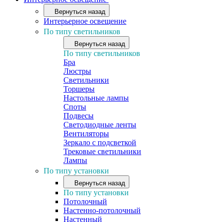
Вернуться назад
Интерьерное освещение
По типу светильников
Вернуться назад
По типу светильников
Бра
Люстры
Светильники
Торшеры
Настольные лампы
Споты
Подвесы
Светодиодные ленты
Вентиляторы
Зеркало с подсветкой
Трековые светильники
Лампы
По типу установки
Вернуться назад
По типу установки
Потолочный
Настенно-потолочный
Настенный