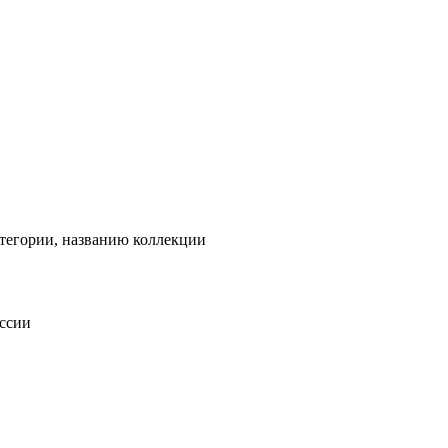
тегории, названию коллекции
оссии