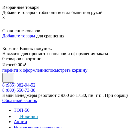
Избранные товары
Добавьте товары чтобы они всегда были под рукой
×
Сравнение товаров
Добавьте товары
для сравнения
Корзина Ваших покупок.
Нажмите для просмотра товаров и оформления заказа
0 товаров в корзине
Итого
0.00 ₽
перейти к оформлению
посмотреть корзину
8 (985) 382-94-52
8 (800) 550-73-38
Наши менеджеры работают с 9:00 до 17:30, пн.-пт. . При обращ
Обратный звонок
ТОП-50
Новинки
Акции
Интерьерное освещение