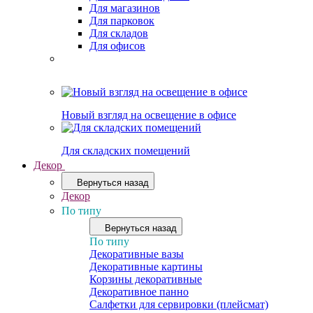
Для магазинов
Для парковок
Для складов
Для офисов
Новый взгляд на освещение в офисе
Для складских помещений
Декор
Вернуться назад
Декор
По типу
Вернуться назад
По типу
Декоративные вазы
Декоративные картины
Корзины декоративные
Декоративное панно
Салфетки для сервировки (плейсмат)