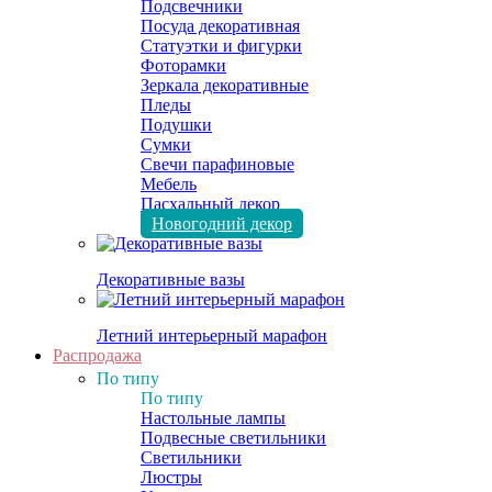
Подсвечники
Посуда декоративная
Статуэтки и фигурки
Фоторамки
Зеркала декоративные
Пледы
Подушки
Сумки
Свечи парафиновые
Мебель
Пасхальный декор
Новогодний декор
Декоративные вазы
Летний интерьерный марафон
Распродажа
По типу
По типу
Настольные лампы
Подвесные светильники
Светильники
Люстры