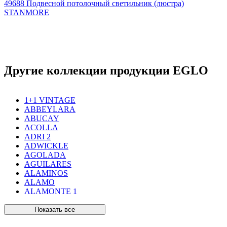
49688
Подвесной потолочный светильник (люстра)
STANMORE
Другие коллекции продукции EGLO
1+1 VINTAGE
ABBEYLARA
ABUCAY
ACOLLA
ADRI 2
ADWICKLE
AGOLADA
AGUILARES
ALAMINOS
ALAMO
ALAMONTE 1
ALAMONTE SMOKE
ALBARACCIN
Показать все
ALBARINO