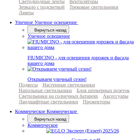
Светодиодные ленты
Вентиляторы
Зеркало с подсветкой
Трековые светильники
Лампы
Уличное
Уличное освещение
Вернуться назад
Уличное освещение
FIUMICINO - для освещения дорожек и фасада
вашего дома
Открываем уличный сезон!
Подвесы
Настенные светильники
Напольные светильники
Блок штекерных розеток
Светильники на солнечных батареях
Аксессуары
Ландшафтные светильники
Прожекторы
Коммерческое
Коммерческое
Вернуться назад
Коммерческое