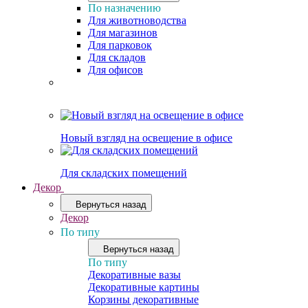
По назначению
Для животноводства
Для магазинов
Для парковок
Для складов
Для офисов
Новый взгляд на освещение в офисе
Для складских помещений
Декор
Вернуться назад
Декор
По типу
Вернуться назад
По типу
Декоративные вазы
Декоративные картины
Корзины декоративные