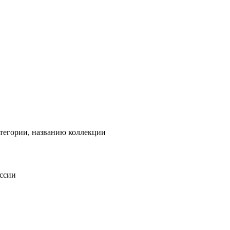
тегории, названию коллекции
оссии