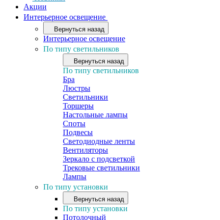
Акции
Интерьерное освещение
Вернуться назад
Интерьерное освещение
По типу светильников
Вернуться назад
По типу светильников
Бра
Люстры
Светильники
Торшеры
Настольные лампы
Споты
Подвесы
Светодиодные ленты
Вентиляторы
Зеркало с подсветкой
Трековые светильники
Лампы
По типу установки
Вернуться назад
По типу установки
Потолочный