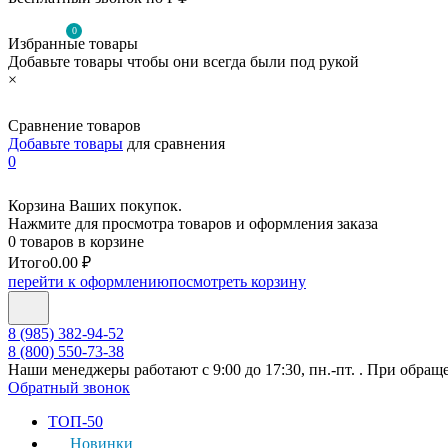
0
Избранные товары
Добавьте товары чтобы они всегда были под рукой
×
Сравнение товаров
Добавьте товары
для сравнения
0
Корзина Ваших покупок.
Нажмите для просмотра товаров и оформления заказа
0 товаров в корзине
Итого
0.00 ₽
перейти к оформлению
посмотреть корзину
8 (985) 382-94-52
8 (800) 550-73-38
Наши менеджеры работают с 9:00 до 17:30, пн.-пт. . При обращ
Обратный звонок
ТОП-50
Новинки