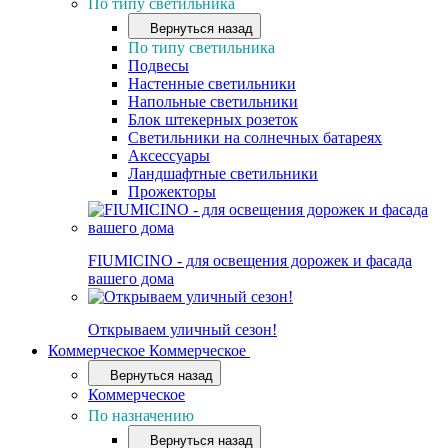
По типу светильника
Вернуться назад
По типу светильника
Подвесы
Настенные светильники
Напольные светильники
Блок штекерных розеток
Светильники на солнечных батареях
Аксессуары
Ландшафтные светильники
Прожекторы
FIUMICINO - для освещения дорожек и фасада
вашего дома
Открываем уличный сезон!
Коммерческое
Коммерческое
Вернуться назад
Коммерческое
По назначению
Вернуться назад