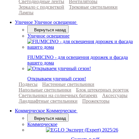
Светодиодные ленты
Вентиляторы
Зеркало с подсветкой
Трековые светильники
Лампы
Уличное
Уличное освещение
Вернуться назад
Уличное освещение
FIUMICINO - для освещения дорожек и фасада
вашего дома
Открываем уличный сезон!
Подвесы
Настенные светильники
Напольные светильники
Блок штекерных розеток
Светильники на солнечных батареях
Аксессуары
Ландшафтные светильники
Прожекторы
Коммерческое
Коммерческое
Вернуться назад
Коммерческое