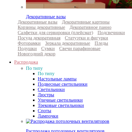
Декоративные вазы
Декоративные вазы
Декоративные картины
Корзины декоративные
Декоративное панно
Салфетки для сервировки (плейсмат)
Подсвечники
Посуда декоративная
Статуэтки и фигурки
Фоторамки
Зеркала декоративные
Пледы
Подушки
Сумки
Свечи парафиновые
Новогодний декор
Распродажа
По типу
По типу
Настольные лампы
Подвесные светильники
Светильники
Люстры
Уличные светильники
Трековые светильники
Споты
Лампочки
Распродажа потолочных вентиляторов