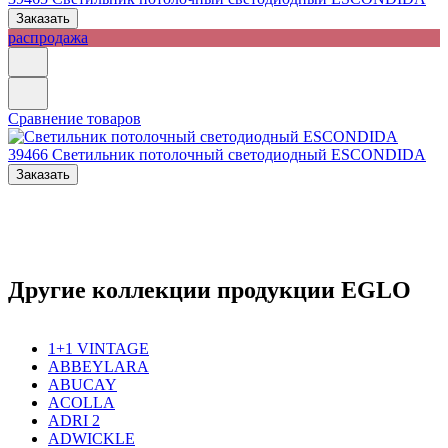
Заказать
распродажа
Сравнение товаров
39466
Светильник потолочный светодиодный ESCONDIDA
Заказать
Другие коллекции продукции EGLO
1+1 VINTAGE
ABBEYLARA
ABUCAY
ACOLLA
ADRI 2
ADWICKLE