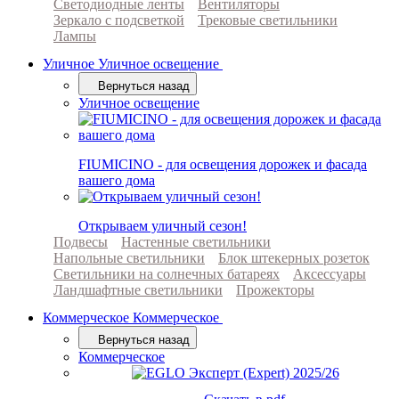
Светодиодные ленты
Вентиляторы
Зеркало с подсветкой
Трековые светильники
Лампы
Уличное
Уличное освещение
Вернуться назад
Уличное освещение
FIUMICINO - для освещения дорожек и фасада
вашего дома
Открываем уличный сезон!
Подвесы
Настенные светильники
Напольные светильники
Блок штекерных розеток
Светильники на солнечных батареях
Аксессуары
Ландшафтные светильники
Прожекторы
Коммерческое
Коммерческое
Вернуться назад
Коммерческое