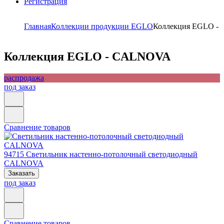
Регистрация
Главная
Коллекции продукции EGLO
Коллекция EGLO 
Коллекция EGLO - CALNOVA
распродажа
под заказ
Сравнение товаров
94715
Светильник настенно-потолочный светодиодный
CALNOVA
Заказать
под заказ
Сравнение товаров