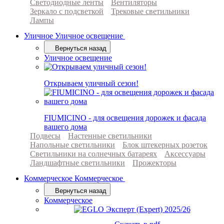
Светодиодные ленты
Вентиляторы
Зеркало с подсветкой
Трековые светильники
Лампы
Уличное
Уличное освещение
Вернуться назад
Уличное освещение
Открываем уличный сезон!
FIUMICINO - для освещения дорожек и фасада
вашего дома
Подвесы
Настенные светильники
Напольные светильники
Блок штекерных розеток
Светильники на солнечных батареях
Аксессуары
Ландшафтные светильники
Прожекторы
Коммерческое
Коммерческое
Вернуться назад
Коммерческое