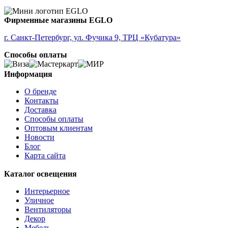
ALMONTE
ALMUDAINA
ALOBRASE
Фирменные магазины EGLO
ALORIA
ALSAGER
г. Санкт-Петербург, ул. Фучика 9, ТРЦ «Кубатура»
ALTAMIRA
Способы оплаты
ALVEZ
AMADORA
AMAKUSA
Информация
AMBALABE
О бренде
AMBATOBE
Контакты
AMBILOBE
Доставка
AMBONDRONA
Способы оплаты
AMBORIALA
Оптовым клиентам
AMEZAGA
Новости
AMOATSY
Блог
AMPITABE
Карта сайта
AMSFIELD 1
ANDASIBE
Каталог освещения
ANJABE
ANKAREFO
Интерьерное
ANTELAO
Уличное
ANTIPOLO
Вентиляторы
ANWICK
Декор
ANWICK 1
Мебель