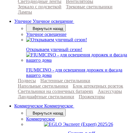
Светодиодные ленты
Вентиляторы
Зеркало с подсветкой
Трековые светильники
Лампы
Уличное
Уличное освещение
Вернуться назад
Уличное освещение
Открываем уличный сезон!
FIUMICINO - для освещения дорожек и фасада
вашего дома
Подвесы
Настенные светильники
Напольные светильники
Блок штекерных розеток
Светильники на солнечных батареях
Аксессуары
Ландшафтные светильники
Прожекторы
Коммерческое
Коммерческое
Вернуться назад
Коммерческое