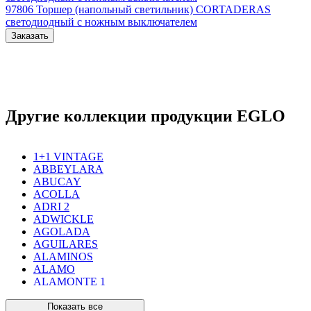
97806
Торшер (напольный светильник) CORTADERAS
светодиодный с ножным выключателем
Заказать
Другие коллекции продукции EGLO
1+1 VINTAGE
ABBEYLARA
ABUCAY
ACOLLA
ADRI 2
ADWICKLE
AGOLADA
AGUILARES
ALAMINOS
ALAMO
ALAMONTE 1
ALAMONTE SMOKE
ALBARACCIN
Показать все