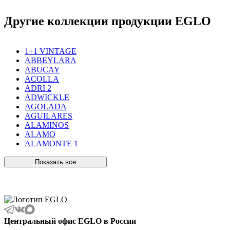
Другие коллекции продукции EGLO
1+1 VINTAGE
ABBEYLARA
ABUCAY
ACOLLA
ADRI 2
ADWICKLE
AGOLADA
AGUILARES
ALAMINOS
ALAMO
ALAMONTE 1
ALAMONTE SMOKE
ALBARACCIN
Показать все
ALBARINO
ALBARIZA
ALBAVILLA
ALCUDIA
ALDERNEY
ALMANZORA
Центральный офис EGLO в России
ALMEIDA