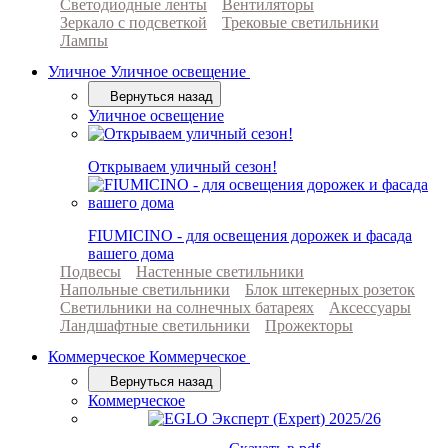
Светодиодные ленты
Вентиляторы
Зеркало с подсветкой
Трековые светильники
Лампы
Уличное
Уличное освещение
Вернуться назад
Уличное освещение
Открываем уличный сезон!
FIUMICINO - для освещения дорожек и фасада
вашего дома
Подвесы
Настенные светильники
Напольные светильники
Блок штекерных розеток
Светильники на солнечных батареях
Аксессуары
Ландшафтные светильники
Прожекторы
Коммерческое
Коммерческое
Вернуться назад
Коммерческое