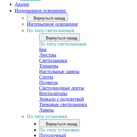
Акции
Интерьерное освещение
Вернуться назад
Интерьерное освещение
По типу светильников
Вернуться назад
По типу светильников
Бра
Люстры
Светильники
Торшеры
Настольные лампы
Споты
Подвесы
Светодиодные ленты
Вентиляторы
Зеркало с подсветкой
Трековые светильники
Лампы
По типу установки
Вернуться назад
По типу установки
Потолочный