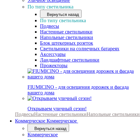
Уличное освещение
По типу светильника
Вернуться назад
По типу светильника
Подвесы
Настенные светильники
Напольные светильники
Блок штекерных розеток
Светильники на солнечных батареях
Аксессуары
Ландшафтные светильники
Прожекторы
FIUMICINO - для освещения дорожек и фасада
вашего дома
Открываем уличный сезон!
Подвесы
Настенные светильники
Напольные светильники
Коммерческое
Коммерческое
Вернуться назад
Коммерческое