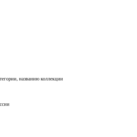
тегории, названию коллекции
оссии