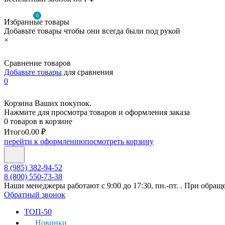
0
Избранные товары
Добавьте товары чтобы они всегда были под рукой
×
Сравнение товаров
Добавьте товары
для сравнения
0
Корзина Ваших покупок.
Нажмите для просмотра товаров и оформления заказа
0 товаров в корзине
Итого
0.00 ₽
перейти к оформлению
посмотреть корзину
8 (985) 382-94-52
8 (800) 550-73-38
Наши менеджеры работают с 9:00 до 17:30, пн.-пт. . При обращ
Обратный звонок
ТОП-50
Новинки