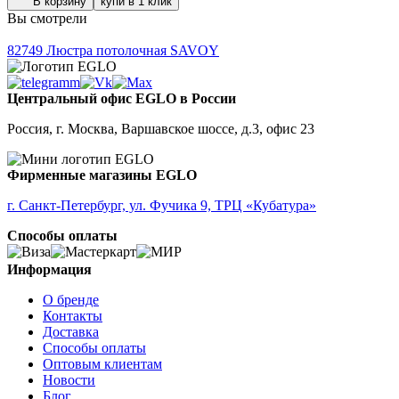
В корзину
купи в 1 клик
Вы смотрели
82749
Люстра потолочная SAVOY
Центральный офис EGLO в России
Россия, г. Москва, Варшавское шоссе, д.3, офис 23
Фирменные магазины EGLO
г. Санкт-Петербург, ул. Фучика 9, ТРЦ «Кубатура»
Способы оплаты
Информация
О бренде
Контакты
Доставка
Способы оплаты
Оптовым клиентам
Новости
Блог