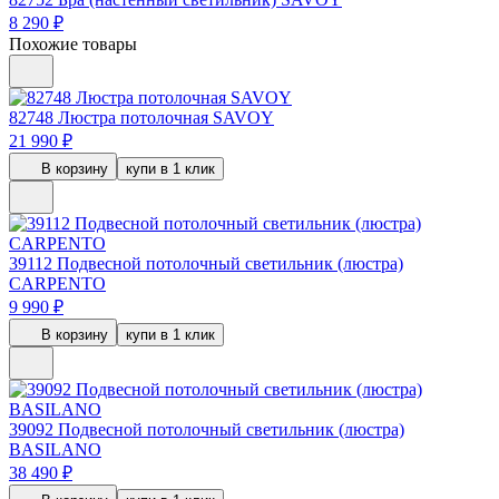
8 290 ₽
Похожие товары
82748
Люстра потолочная SAVOY
21 990 ₽
В корзину
купи в 1 клик
39112
Подвесной потолочный светильник (люстра)
CARPENTO
9 990 ₽
В корзину
купи в 1 клик
39092
Подвесной потолочный светильник (люстра)
BASILANO
38 490 ₽