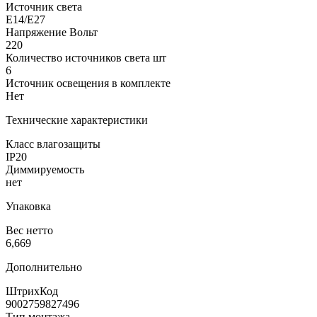
Источник света
Е14/E27
Напряжение Вольт
220
Количество источников света шт
6
Источник освещения в комплекте
Нет
Технические характеристики
Класс влагозащиты
IP20
Диммируемость
нет
Упаковка
Вес нетто
6,669
Дополнительно
ШтрихКод
9002759827496
Тип монтажа