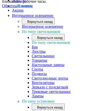
ТОП-50
ближайшие рабочие часы.
Обратный звонок
Новинки
Акции
Интерьерное освещение
Вернуться назад
Интерьерное освещение
По типу светильников
Вернуться назад
По типу светильников
Бра
Люстры
Светильники
Торшеры
Настольные лампы
Споты
Подвесы
Светодиодные ленты
Вентиляторы
Зеркало с подсветкой
Трековые светильники
Лампы
По типу установки
Вернуться назад