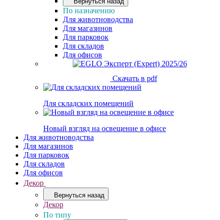
Вернуться назад
По назначению
Для животноводства
Для магазинов
Для парковок
Для складов
Для офисов
Скачать в pdf
Для складских помещений
Новый взгляд на освещение в офисе
Для животноводства
Для магазинов
Для парковок
Для складов
Для офисов
Декор
Вернуться назад
Декор
По типу