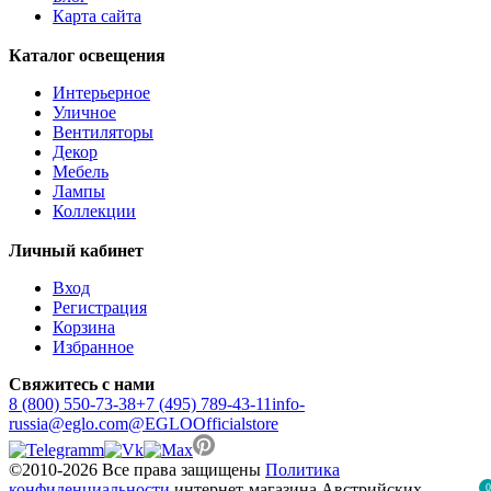
Карта сайта
Каталог освещения
Интерьерное
Уличное
Вентиляторы
Декор
Мебель
Лампы
Коллекции
Личный кабинет
Вход
Регистрация
Корзина
Избранное
Свяжитесь с нами
8 (800) 550-73-38
+7 (495) 789-43-11
info-
russia@eglo.com
@EGLOOfficialstore
©2010-2026 Все права защищены
Политика
конфиденциальности
интернет-магазина Австрийских
0