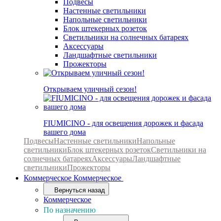
Подвесы
Настенные светильники
Напольные светильники
Блок штекерных розеток
Светильники на солнечных батареях
Аксессуары
Ландшафтные светильники
Прожекторы
Открываем уличный сезон!
FIUMICINO - для освещения дорожек и фасада
вашего дома
Подвесы
Настенные светильники
Напольные
светильники
Блок штекерных розеток
Светильники на
солнечных батареях
Аксессуары
Ландшафтные
светильники
Прожекторы
Коммерческое
Коммерческое
Вернуться назад
Коммерческое
По назначению