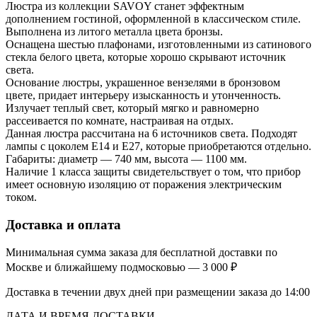
Люстра из коллекции SAVOY станет эффектным
дополнением гостиной, оформленной в классическом стиле.
Выполнена из литого металла цвета бронзы.
Оснащена шестью плафонами, изготовленными из сатинового
стекла белого цвета, которые хорошо скрывают источник
света.
Основание люстры, украшенное вензелями в бронзовом
цвете, придает интерьеру изысканность и утонченность.
Излучает теплый свет, который мягко и равномерно
рассеивается по комнате, настраивая на отдых.
Данная люстра рассчитана на 6 источников света. Подходят
лампы с цоколем Е14 и Е27, которые приобретаются отдельно.
Габариты: диаметр — 740 мм, высота — 1100 мм.
Наличие 1 класса защиты свидетельствует о том, что прибор
имеет основную изоляцию от поражения электрическим
током.
Доставка и оплата
Минимальная сумма заказа для бесплатной доставки по
Москве и ближайшему подмосковью — 3 000 ₽
Доставка в течении двух дней при размещении заказа до 14:00
ДАТА И ВРЕМЯ ДОСТАВКИ