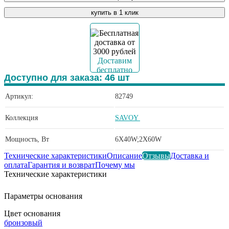
купить в 1 клик
Доставим
бесплатно
Доступно для заказа:
46
шт
Артикул:
82749
Коллекция
SAVOY
Мощность, Вт
6X40W;2X60W
Технические характеристики
Описание
Отзывы
Доставка и
оплата
Гарантия и возврат
Почему мы
Технические характеристики
Параметры основания
Цвет основания
бронзовый